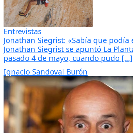
Entrevistas
Jonathan Siegrist: «Sabía que podía 
Jonathan Siegrist se apuntó La Plant
pasado 4 de mayo, cuando pudo […]
Ignacio Sandoval Burón