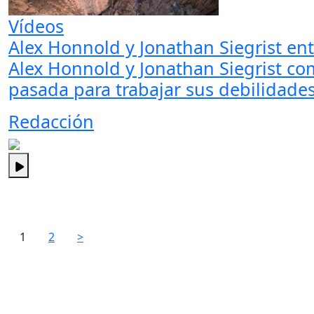
Vídeos
Alex Honnold y Jonathan Siegrist en
Alex Honnold y Jonathan Siegrist co
pasada para trabajar sus debilidade
Redacción
1
2
>