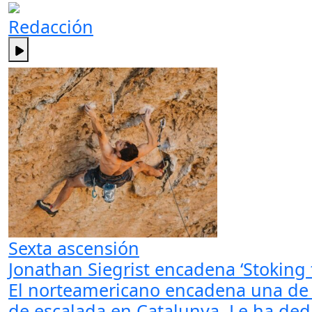
Redacción
Sexta ascensión
Jonathan Siegrist encadena ‘Stoking t
El norteamericano encadena una de l
de escalada en Catalunya. Le ha ded