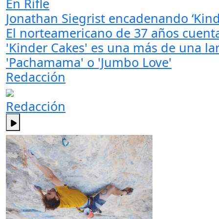
En Rifle
Jonathan Siegrist encadenando ‘Kinde
El norteamericano de 37 años cuent
'Kinder Cakes' es una más de una la
'Pachamama' o 'Jumbo Love'
Redacción
Redacción