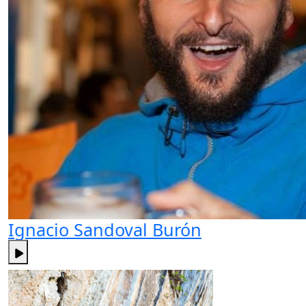
Ignacio Sandoval Burón