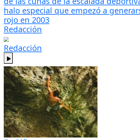
de las cunas de la escalada deporti
halo especial que empezó a generar
rojo en 2003
Redacción
Redacción