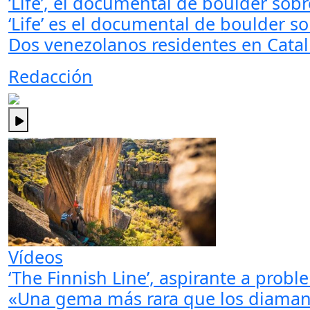
‘Life’, el documental de boulder sobr
‘Life’ es el documental de boulder so
Dos venezolanos residentes en Cata
Redacción
Vídeos
‘The Finnish Line’, aspirante a pro
«Una gema más rara que los diamante