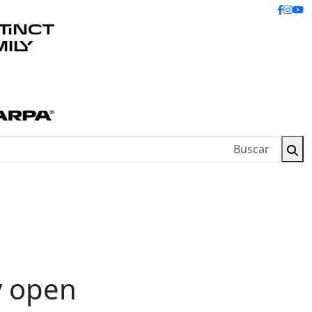
y open