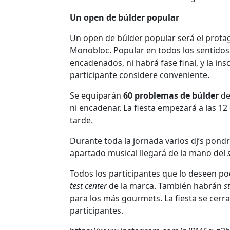
Un open de búlder popular
Un open de búlder popular será el protago
Monobloc. Popular en todos los sentidos
encadenados, ni habrá fase final, y la ins
participante considere conveniente.
Se equiparán
60 problemas de búlder
de
ni encadenar. La fiesta empezará a las 12
tarde.
Durante toda la jornada varios dj’s pondrá
apartado musical llegará de la mano del
Todos los participantes que lo deseen po
test center
de la marca. También habrán
s
para los más gourmets. La fiesta se cerr
participantes.