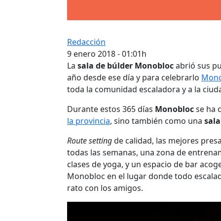
Redacción
9 enero 2018 - 01:01h
La
sala de búlder Monobloc
abrió sus p
año desde ese día y para celebrarlo
Mono
toda la comunidad escaladora y a la ciuda
Durante estos 365 días
Monobloc
se ha 
la provincia
, sino también como una
sala
Route setting
de calidad, las mejores pre
todas las semanas, una zona de entrenam
clases de yoga, y un espacio de bar acog
Monobloc en el lugar donde todo escala
rato con los amigos.