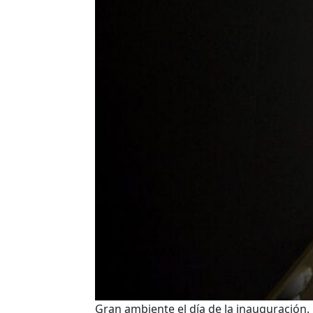
Gran ambiente el día de la inauguración