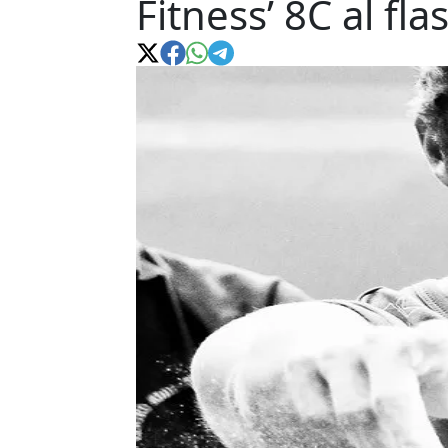
Fitness’ 8C al fla