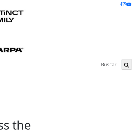
ss the