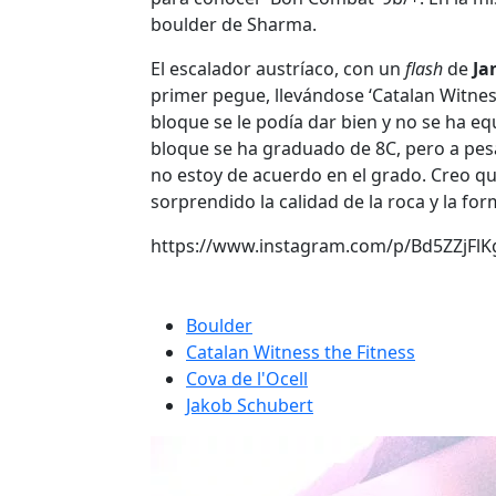
boulder de Sharma.
El escalador austríaco, con un
flash
de
Ja
primer pegue, llevándose ‘Catalan Witness
bloque se le podía dar bien y no se ha e
bloque se ha graduado de 8C, pero a pes
no estoy de acuerdo en el grado. Creo q
sorprendido la calidad de la roca y la fo
https://www.instagram.com/p/Bd5ZZjFlK
Boulder
Catalan Witness the Fitness
Cova de l'Ocell
Jakob Schubert