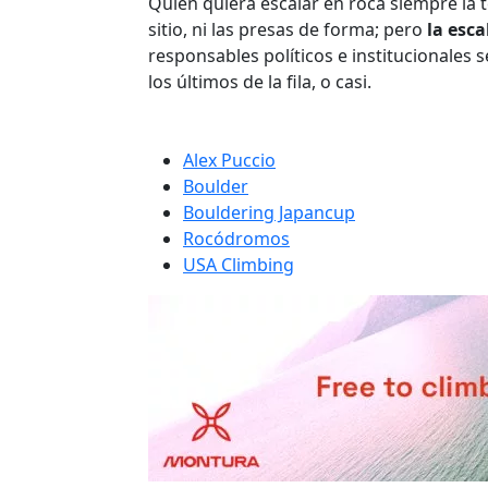
Quien quiera escalar en roca siempre la 
sitio, ni las presas de forma; pero
la esc
responsables políticos e institucionales 
los últimos de la fila, o casi.
Alex Puccio
Boulder
Bouldering Japancup
Rocódromos
USA Climbing