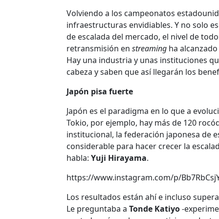
Volviendo a los campeonatos estadouni
infraestructuras envidiables. Y no solo 
de escalada del mercado, el nivel de todo
retransmisión en
streaming
ha alcanzado 
Hay una industria y unas instituciones qu
cabeza y saben que así llegarán los benef
Japón pisa fuerte
Japón es el paradigma en lo que a evoluc
Tokio, por ejemplo, hay más de 120 rocód
institucional, la federación japonesa de
considerable para hacer crecer la escala
habla:
Yuji Hirayama
.
https://www.instagram.com/p/Bb7RbCsjYf
Los resultados están ahí e incluso super
Le preguntaba a
Tonde Katiyo
-experim