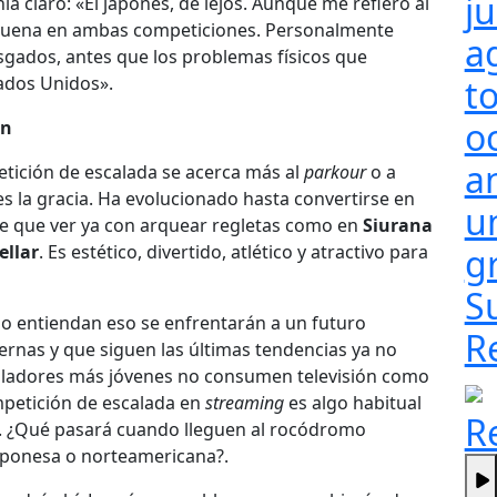
j
a claro: «El japonés, de lejos. Aunque me refiero al
uy buena en ambas competiciones. Personalmente
a
sgados, antes que los problemas físicos que
ados Unidos».
t
o
ón
a
tición de escalada se acerca más al
parkour
o a
s la gracia. Ha evolucionado hasta convertirse en
un
e que ver ya con arquear regletas como en
Siurana
ellar
. Es estético, divertido, atlético y atractivo para
g
S
o entiendan eso se enfrentarán a un futuro
R
ernas y que siguen las últimas tendencias ya no
caladores más jóvenes no consumen televisión como
mpetición de escalada en
streaming
es algo habitual
R
. ¿Qué pasará cuando lleguen al rocódromo
aponesa o norteamericana?.