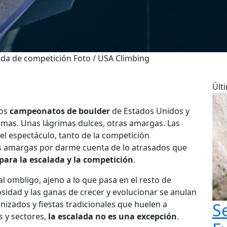
lada de competición Foto / USA Climbing
Últ
los
campeonatos de boulder
de Estados Unidos y
imas. Unas lágrimas dulces, otras amargas. Las
 y el espectáculo, tanto de la competición
s amargas por darme cuenta de lo atrasados que
para la escalada y la competición
.
l ombligo, ajeno a lo que pasa en el resto de
sidad y las ganas de crecer y evolucionar se anulan
izados y fiestas tradicionales que huelen a
S
s y sectores,
la escalada no es una excepción
.