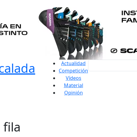
Actualidad
Competición
Vídeos
Material
Opinión
fila