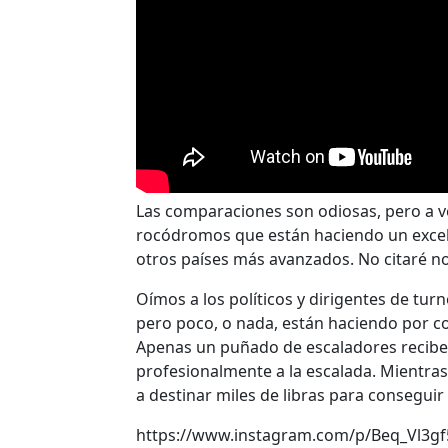
Las comparaciones son odiosas, pero a ve
rocódromos que están haciendo un excele
otros países más avanzados. No citaré n
Oímos a los políticos y dirigentes de tur
pero poco, o nada, están haciendo por c
Apenas un puñado de escaladores reciben
profesionalmente a la escalada. Mientra
a destinar miles de libras para conseguir
https://www.instagram.com/p/Beq_Vl3g