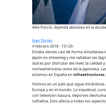
Alex Puccio, leyenda absoluta en la esca
Ivan Torres
4 febrero 2018 - 13:12h
Estaba viendo casi de forma simultánea 
Japón en
streaming
y me saltaban las lágr
dulces por disfrutar del nivel, la calidad
norteamericana como de la japonesa. La
estamos en España en
infraestructuras 
Vivimos en un país que sigue mirándose a
Europa y en el mundo. La inquietud, curio
con televisión basura, deportes deshuman
naftalina. Esto afecta a todos los aspecto