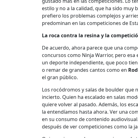
gustado más en las competiciones. Lo tení
estilo y no a la calidad, que ha sido m
prefiero los problemas complejos y arrie
predominan en las competiciones de Est
La roca contra la resina y la competici
De acuerdo, ahora parece que una compe
concursos como Ninja Warrior, pero esa e
un deporte independiente, que poco tien
o remar de grandes cantos como en
Rod
el gran público.
Los rocódromos y salas de boulder que n
incierto. Quien ha escalado en salas mod
quiere volver al pasado. Además, los es
la entendíamos hasta ahora. Ver una co
en su consumo de contenido audiovisual
después de ver competiciones como la j