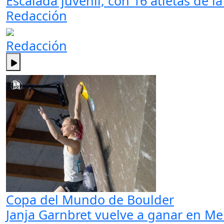
Escalada juvenil, con 16 atletas de 
Redacción
Redacción
Copa del Mundo de Boulder
Janja Garnbret vuelve a ganar en Me