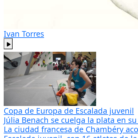
Ivan Torres
Copa de Europa de Escalada juvenil
Júlia Benach se cuelga la plata en 
La ciudad francesa de Chambéry aco