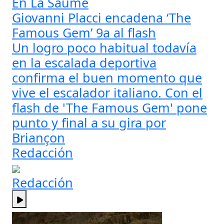
En La Saume
Giovanni Placci encadena ‘The
Famous Gem’ 9a al flash
Un logro poco habitual todavía
en la escalada deportiva
confirma el buen momento que
vive el escalador italiano. Con el
flash de 'The Famous Gem' pone
punto y final a su gira por
Briançon
Redacción
Redacción