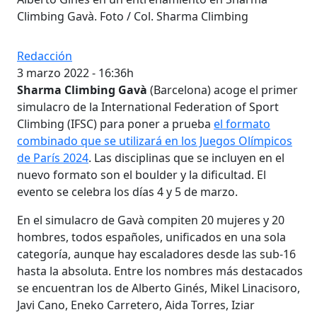
Climbing Gavà. Foto / Col. Sharma Climbing
Redacción
3 marzo 2022 - 16:36h
Sharma Climbing Gavà
(Barcelona) acoge el primer
simulacro de la International Federation of Sport
Climbing (IFSC) para poner a prueba
el formato
combinado que se utilizará en los Juegos Olímpicos
de París 2024
. Las disciplinas que se incluyen en el
nuevo formato son el boulder y la dificultad. El
evento se celebra los días 4 y 5 de marzo.
En el simulacro de Gavà compiten 20 mujeres y 20
hombres, todos españoles, unificados en una sola
categoría, aunque hay escaladores desde las sub-16
hasta la absoluta. Entre los nombres más destacados
se encuentran los de Alberto Ginés, Mikel Linacisoro,
Javi Cano, Eneko Carretero, Aida Torres, Iziar