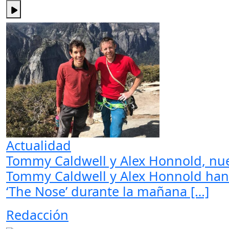
Actualidad
Tommy Caldwell y Alex Honnold, nue
Tommy Caldwell y Alex Honnold han e
‘The Nose’ durante la mañana […]
Redacción