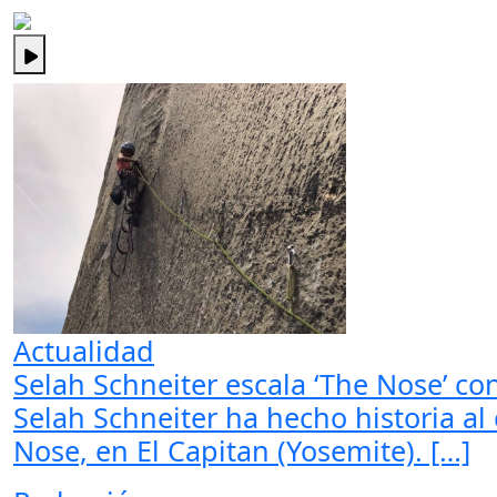
Actualidad
Selah Schneiter escala ‘The Nose’ co
Selah Schneiter ha hecho historia al
Nose, en El Capitan (Yosemite). […]