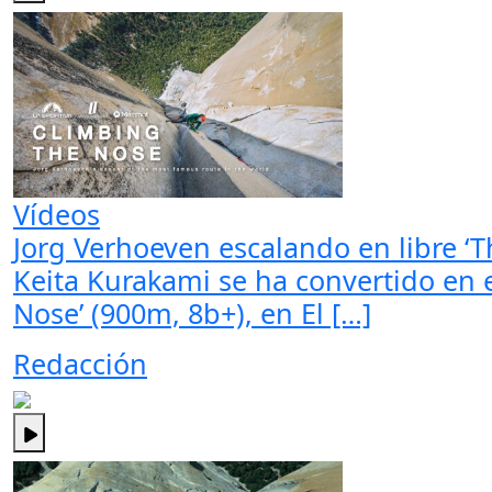
Vídeos
Jorg Verhoeven escalando en libre ‘T
Keita Kurakami se ha convertido en e
Nose’ (900m, 8b+), en El […]
Redacción