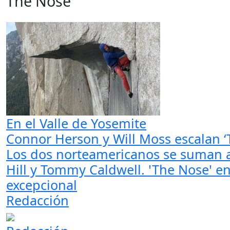
The Nose
En el Valle de Yosemite
Connor Herson y Will Moss escalan ‘T
Los dos norteamericanos se suman a 
Hill y Tommy Caldwell. 'The Nose' en 
excepcional
Redacción