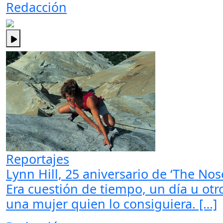
Redacción
Reportajes
Lynn Hill, 25 aniversario de ‘The Nose
Era cuestión de tiempo, un día u ot
una mujer quien lo consiguiera. […]