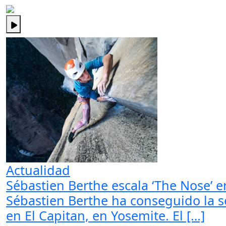
Actualidad
Sébastien Berthe escala ‘The Nose’ en
Sébastien Berthe ha conseguido la s
en El Capitan, en Yosemite. El […]