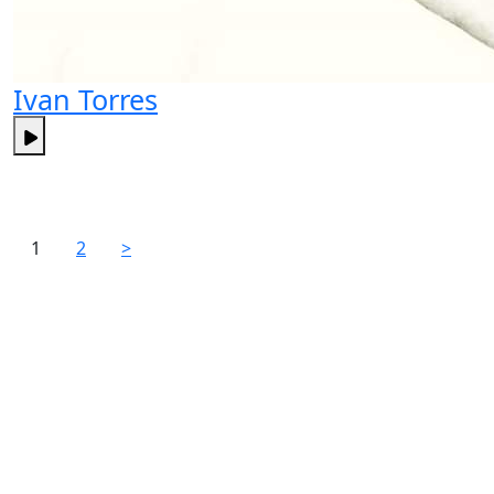
Ivan Torres
1
2
>