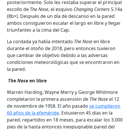
posteriormente. Solo les restaba superar el principal
escollo de
The Nose
, el esquivo
Changing Corners
5.14a
(8b+). Después de un día de descanso en la pared
ambos consiguieron escalar el largo en libre y llegar
triunfantes a la cima del Cap.
La cordada ya había intentado
The Nose
en libre
durante el otoño de 2018, pero entonces tuvieron
que cambiar de objetivo debido a las adversas
condiciones meteorológicas que se encontraron en
la pared.
The Nose
en libre
Warren Harding, Wayne Merry y George Whitmore
completaron la primera ascensión de
The Nose
el 12
de noviembre de 1958. El año pasado
se cumplieron
60 años de la efeméride
. Estuvieron 45 días en la
pared, repartidos en 18 meses, para escalar los 3.000
pies de la hasta entonces inexpugnable pared del