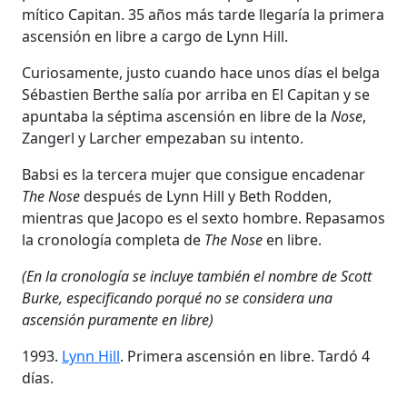
mítico Capitan. 35 años más tarde llegaría la primera
ascensión en libre a cargo de Lynn Hill.
Curiosamente, justo cuando hace unos días el belga
Sébastien Berthe salía por arriba en El Capitan y se
apuntaba la séptima ascensión en libre de la
Nose
,
Zangerl y Larcher empezaban su intento.
Babsi es la tercera mujer que consigue encadenar
The Nose
después de Lynn Hill y Beth Rodden,
mientras que Jacopo es el sexto hombre. Repasamos
la cronología completa de
The Nose
en libre.
(En la cronología se incluye también el nombre de Scott
Burke, especificando porqué no se considera una
ascensión puramente en libre)
1993.
Lynn Hill
. Primera ascensión en libre. Tardó 4
días.