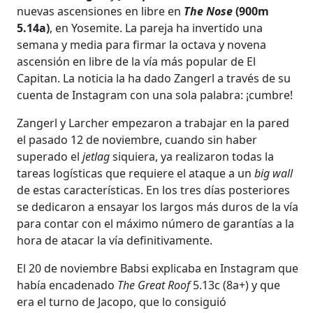
nuevas ascensiones en libre en
The Nose
(900m
5.14a)
, en Yosemite. La pareja ha invertido una
semana y media para firmar la octava y novena
ascensión en libre de la vía más popular de El
Capitan. La noticia la ha dado Zangerl a través de su
cuenta de Instagram con una sola palabra: ¡cumbre!
Zangerl y Larcher empezaron a trabajar en la pared
el pasado 12 de noviembre, cuando sin haber
superado el
jetlag
siquiera, ya realizaron todas la
tareas logísticas que requiere el ataque a un
big wall
de estas características. En los tres días posteriores
se dedicaron a ensayar los largos más duros de la vía
para contar con el máximo número de garantías a la
hora de atacar la vía definitivamente.
El 20 de noviembre Babsi explicaba en Instagram que
había encadenado
The Great Roof
5.13c (8a+) y que
era el turno de Jacopo, que lo consiguió