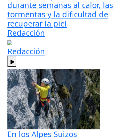
durante semanas al calor, las
tormentas y la dificultad de
recuperar la piel
Redacción
Redacción
En los Alpes Suizos