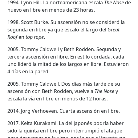
1994. Lynn Hill. La norteamericana escala
The Nose
de
nuevo en libre en menos de 23 horas.
1998. Scott Burke. Su ascensión no se consideró la
segunda en libre ya que escaló el largo del
Great
Roof
en
top rope
.
2005. Tommy Caldwell y Beth Rodden. Segunda y
tercera ascensión en libre. En estilo cordada, cada
uno lideró la mitad de los largos en libre. Estuvieron
4 días en la pared.
2005. Tommy Caldwell. Dos días más tarde de su
ascensión con Beth Rodden, vuelve a
The Nose
y
escala la vía en libre en menos de 12 horas.
2014. Jorg Verhoeven. Cuarta ascensión en libre.
2017. Keita Kurakami. La del japonés podría haber
sido la quinta en libre pero interrumpió el ataque
para descansar en la cima, por lo que el intento no