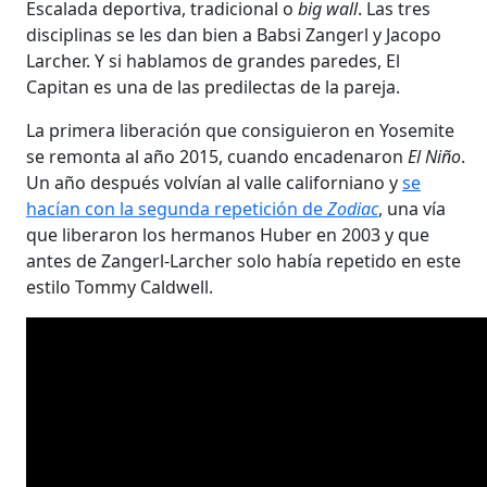
Escalada deportiva, tradicional o
big wall
. Las tres
disciplinas se les dan bien a Babsi Zangerl y Jacopo
Larcher. Y si hablamos de grandes paredes, El
Capitan es una de las predilectas de la pareja.
La primera liberación que consiguieron en Yosemite
se remonta al año 2015, cuando encadenaron
El Niño
.
Un año después volvían al valle californiano y
se
hacían con la segunda repetición de
Zodiac
, una vía
que liberaron los hermanos Huber en 2003 y que
antes de Zangerl-Larcher solo había repetido en este
estilo Tommy Caldwell.