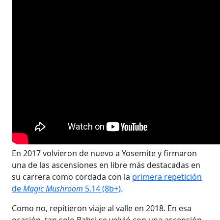
En 2017 volvieron de nuevo a Yosemite y firmaron
una de las ascensiones en libre más destacadas en
su carrera como cordada con la
primera repetición
de
Magic Mushroom
5.14 (8b+)
.
Como no, repitieron viaje al valle en 2018. En esa
ocasión, tan solo Babsi se volvió con una ascensión