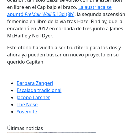
en libre en el Cap bajo el brazo.
La austriaca se
apuntó
PreMuir Wall
5.13d (8b)
, la segunda ascensión
femenina en libre de la vía tras Hazel Findlay, que la
encadenó en 2012 en cordada de tres junto a James
McHaffie y Neil Dyer.
Este otoño ha vuelto a ser fructífero para los dos y
ahora ya pueden buscar un nuevo proyecto en su
querido Capitan.
Barbara Zangerl
Escalada tradicional
Jacopo Larcher
The Nose
Yosemite
Últimas noticias