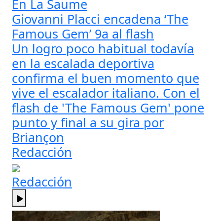
En La Saume
Giovanni Placci encadena ‘The
Famous Gem’ 9a al flash
Un logro poco habitual todavía
en la escalada deportiva
confirma el buen momento que
vive el escalador italiano. Con el
flash de 'The Famous Gem' pone
punto y final a su gira por
Briançon
Redacción
Redacción