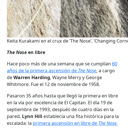
Keita Kurakami en el crux de ‘The Nose’, ‘Changing Corne
The Nose
en libre
Hace poco más de una semana que se cumplían
60
años de la primera ascensión de
The Nose
, a cargo
de
Warren Harding
, Wayne Merry y George
Whitmore. Fue el 12 de noviembre de 1958.
Pasaron 35 años hasta que llegó la primera en libre
en la vía por excelencia de El Capitan. El día 19 de
septiembre de 1993, después de cuatro días en la
pared,
Lynn Hill
establecía una fita histórica para la
escalada: la
primera ascensión en libre de
The Nose.