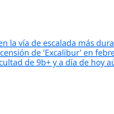
en la vía de escalada más dura 
ascensión de 'Excalibur' en feb
ficultad de 9b+ y a día de hoy