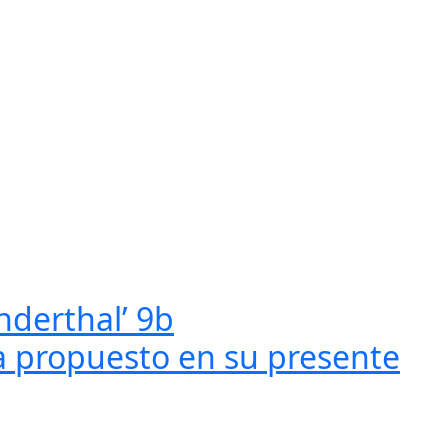
nderthal’ 9b
ha propuesto en su presente