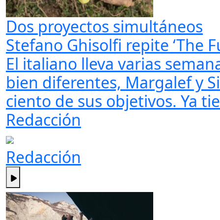
Dos proyectos simultáneos
Stefano Ghisolfi repite ‘The F
El italiano lleva varias sema
bien diferentes, Margalef y S
ciento de sus objetivos. Ya ti
Redacción
Redacción