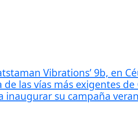
atstaman Vibrations’ 9b, en C
de las vías más exigentes de Cé
ara inaugurar su campaña vera