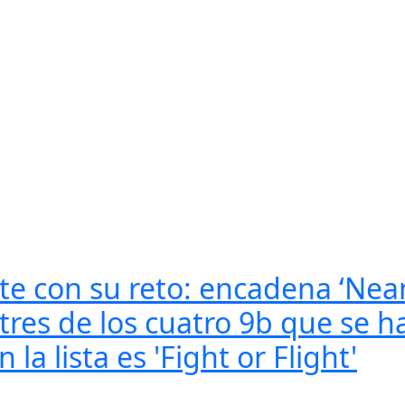
nte con su reto: encadena ‘Nea
 tres de los cuatro 9b que se 
la lista es 'Fight or Flight'