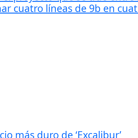
r cuatro líneas de 9b en cuat
icio más duro de ‘Excalibur’