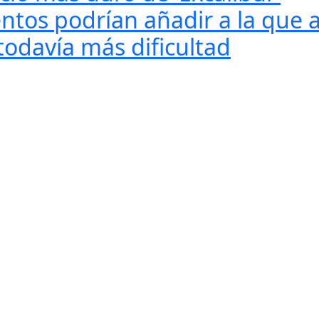
tos podrían añadir a la que ah
todavía más dificultad