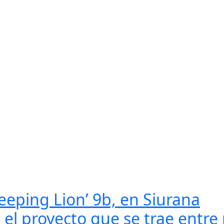
eeping Lion’ 9b, en Siurana
e el proyecto que se trae entre