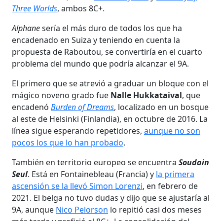
Three Worlds
, ambos 8C+.
Alphane
sería el más duro de todos los que ha
encadenado en Suiza y teniendo en cuenta la
propuesta de Raboutou, se convertiría en el cuarto
problema del mundo que podría alcanzar el 9A.
El primero que se atrevió a graduar un bloque con el
mágico noveno grado fue
Nalle Hukkataival
, que
encadenó
Burden of Dreams
, localizado en un bosque
al este de Helsinki (Finlandia), en octubre de 2016. La
línea sigue esperando repetidores,
aunque no son
pocos los que lo han probado
.
También en territorio europeo se encuentra
Soudain
Seul
. Está en Fontainebleau (Francia) y
la primera
ascensión se la llevó Simon Lorenzi
, en febrero de
2021. El belga no tuvo dudas y dijo que se ajustaría al
9A, aunque
Nico Pelorson
lo repitió casi dos meses