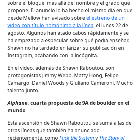
sobre el bloque, más allá del nombre y el grado que
propone. El anuncio lo ha hecho el mismo día en que
desde Mellow han avisado sobre
el estreno de un
vídeo con título homónimo a la línea
, el lunes 22 de
agosto. Algunos han atado cabos rápidamente y se
ha empezado a especular sobre qué podía enseñar.
Shawn no ha tardado en lanzar su publicación en
Instagram, acabando con la incógnita.
En el vídeo, además de Shawn Raboutou, son
protagonistas Jimmy Webb, Matty Hong, Felipe
Camargo, Daniel Woods y Giuliano Cameroni. Mucho
talento junto.
Alphane
, cuarta propuesta de 9A de boulder en el
mundo
Esta ascensión de Shawn Raboutou se suma a las de
otras líneas que también ha anunciado
recientemente, como
Fuck the System
y
The Story of