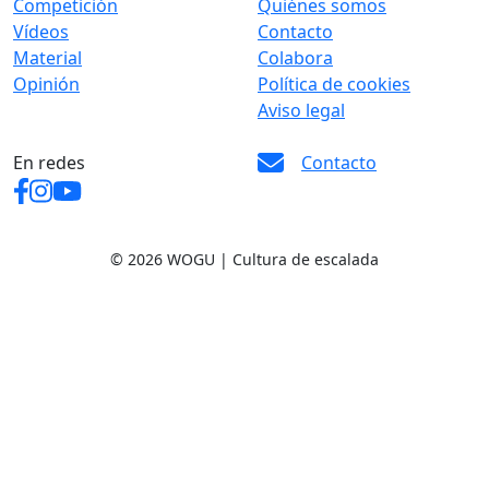
Competición
Quiénes somos
Vídeos
Contacto
Material
Colabora
Opinión
Política de cookies
Aviso legal
En redes
Contacto
© 2026 WOGU | Cultura de escalada