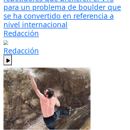
para un problema de boulder que
se ha convertido en referencia a
nivel internacional
Redacción
Redacción