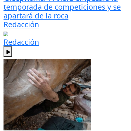
temporada de competiciones y se
apartará de la roca
Redacción
Redacción