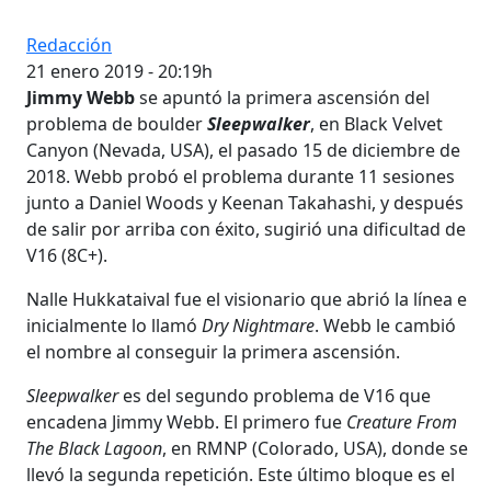
Redacción
21 enero 2019 - 20:19h
Jimmy Webb
se apuntó la primera ascensión del
problema de boulder
Sleepwalker
, en Black Velvet
Canyon (Nevada, USA), el pasado 15 de diciembre de
2018. Webb probó el problema durante 11 sesiones
junto a Daniel Woods y Keenan Takahashi, y después
de salir por arriba con éxito, sugirió una dificultad de
V16 (8C+).
Nalle Hukkataival fue el visionario que abrió la línea e
inicialmente lo llamó
Dry Nightmare
. Webb le cambió
el nombre al conseguir la primera ascensión.
Sleepwalker
es del segundo problema de V16 que
encadena Jimmy Webb. El primero fue
Creature From
The Black Lagoon
, en RMNP (Colorado, USA), donde se
llevó la segunda repetición. Este último bloque es el