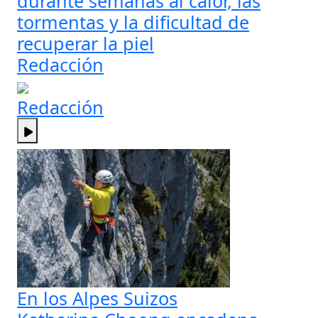
durante semanas al calor, las
tormentas y la dificultad de
recuperar la piel
Redacción
Redacción
En los Alpes Suizos