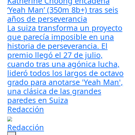
Katherine Choong encadena
‘Yeah Man’ (350m 8b+) tras seis
años de perseverancia
La suiza transforma un proyecto
que parecía imposible en una
historia de perseverancia. El
premio llegó el 27 de julio,
cuando tras una agónica lucha,
lideró todos los largos de octavo
grado para anotarse 'Yeah Man',
una clásica de las grandes
paredes en Suiza
Redacción
Redacción