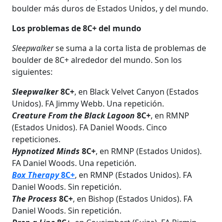
boulder más duros de Estados Unidos, y del mundo.
Los problemas de 8C+ del mundo
Sleepwalker
se suma a la corta lista de problemas de
boulder de 8C+ alrededor del mundo. Son los
siguientes:
Sleepwalker
8C+
, en Black Velvet Canyon (Estados
Unidos). FA Jimmy Webb. Una repetición.
Creature From the Black Lagoon
8C+
, en RMNP
(Estados Unidos). FA Daniel Woods. Cinco
repeticiones.
Hypnotized
Minds
8C+
, en RMNP (Estados Unidos).
FA Daniel Woods. Una repetición.
Box Therapy
8C+
, en RMNP (Estados Unidos). FA
Daniel Woods. Sin repetición.
The Process
8C+
, en Bishop (Estados Unidos). FA
Daniel Woods. Sin repetición.