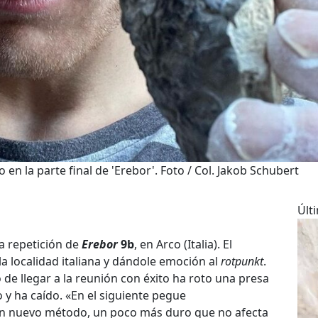
en la parte final de 'Erebor'. Foto / Col. Jakob Schubert
Últ
a repetición de
Erebor
9b
, en Arco (Italia). El
la localidad italiana y dándole emoción al
rotpunkt
.
 de llegar a la reunión con éxito ha roto una presa
 y ha caído. «En el siguiente pegue
n nuevo método, un poco más duro que no afecta