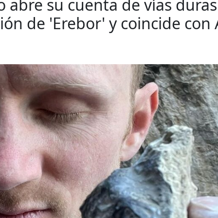
co abre su cuenta de vías dura
ción de 'Erebor' y coincide co