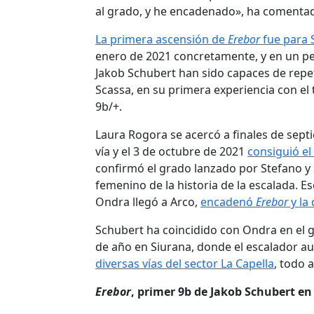
al grado, y he encadenado», ha comenta
La primera ascensión de
Erebor
fue para 
enero de 2021 concretamente, y en un p
Jakob Schubert han sido capaces de repeti
Scassa, en su primera experiencia con el 
9b/+.
Laura Rogora se acercó a finales de sept
vía y el 3 de octubre de 2021
consiguió e
confirmó el grado lanzado por Stefano y
femenino de la historia de la escalada. 
Ondra llegó a Arco,
encadenó
Erebor
y la
Schubert ha coincidido con Ondra en el g
de año en Siurana, donde el escalador a
diversas vías del sector La Capella
, todo 
Erebor
, primer 9b de Jakob Schubert e