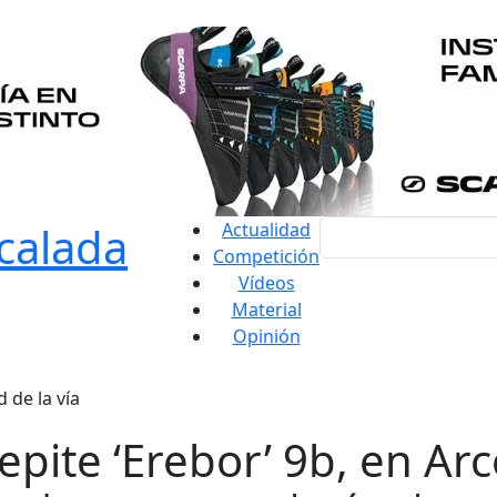
Actualidad
Competición
Vídeos
Material
Opinión
 de la vía
epite ‘Erebor’ 9b, en Ar