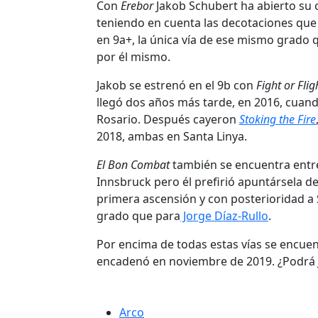
Con
Erebor
Jakob Schubert ha abierto su c
teniendo en cuenta las decotaciones que
en 9a+, la única vía de ese mismo grado
por él mismo.
Jakob se estrenó en el 9b con
Fight or Flig
llegó dos años más tarde, en 2016, cua
Rosario. Después cayeron
Stoking the Fire
2018, ambas en Santa Linya.
El Bon Combat
también se encuentra entr
Innsbruck pero él prefirió apuntársela d
primera ascensión y con posterioridad a
grado que para
Jorge Díaz-Rullo
.
Por encima de todas estas vías se encue
encadenó en noviembre de 2019. ¿Podrá J
Arco