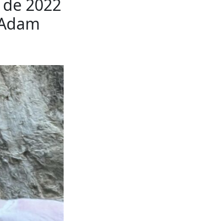
s de 2022
n Adam