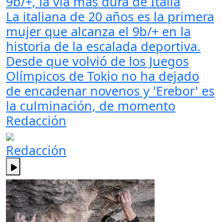
9b/+, la vía más dura de Italia
La italiana de 20 años es la primera
mujer que alcanza el 9b/+ en la
historia de la escalada deportiva.
Desde que volvió de los Juegos
Olímpicos de Tokio no ha dejado
de encadenar novenos y 'Erebor' es
la culminación, de momento
Redacción
Redacción