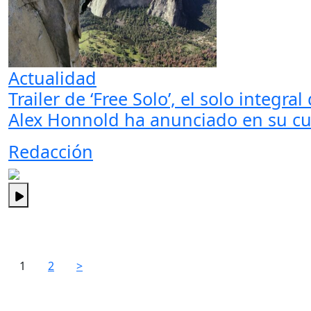
Actualidad
Trailer de ‘Free Solo’, el solo integr
Alex Honnold ha anunciado en su cue
Redacción
1
2
>