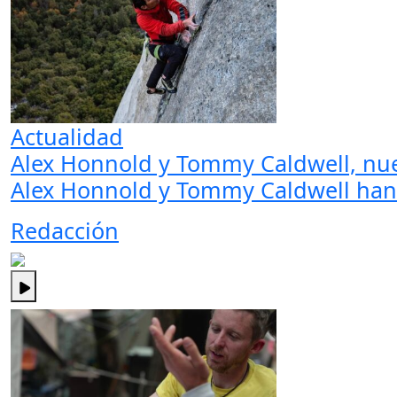
Actualidad
Alex Honnold y Tommy Caldwell, nuev
Alex Honnold y Tommy Caldwell han e
Redacción