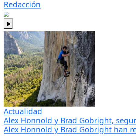
Redacción
Actualidad
Alex Honnold y Brad Gobright, segun
Alex Honnold y Brad Gobright han rea