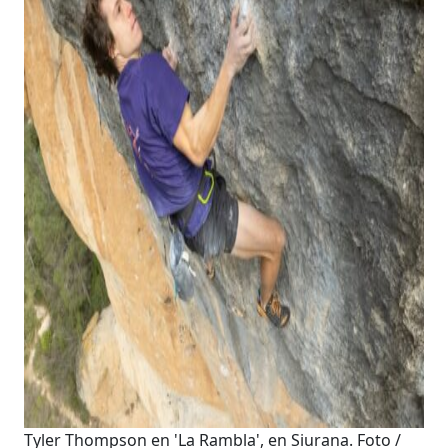
Tyler Thompson en 'La Rambla', en Siurana. Foto /