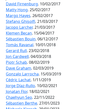
David Firnenburg
. 10/02/2017
Matty Hong
. 25/02/2017
Margo Hayes
. 26/02/2017
Stefano Ghisolfi
. 21/03/2017
Jacopo Larcher
. 21/03/2017
Klemen Becan
. 15/04/2017
Sébastien Bouin
. 06/12/2017
Tomás Ravanal
. 10/01/2018
Gerard Rull
. 23/02/2018
Jon Cardwell
. 04/03/2018
Piotr Schab
. 08/02/2019
Dave Graham
. 02/03/2019
Gonzalo Larrocha
. 15/03/2019
Cédric Lachat
. 1/11/2019
Jorge Díaz-Rullo
. 10/02/2021
Jonatan Flor
. 18/02/2021
Chaehyun Seo
. 22/11/2022
Sébastien Berthe
. 27/01/2023
Michaela Kiersch
. 29/01/2023