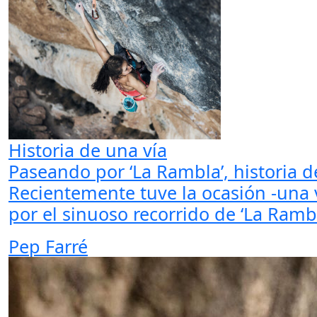
Historia de una vía
Paseando por ‘La Rambla’, historia d
Recientemente tuve la ocasión -una
por el sinuoso recorrido de ‘La Rambl
Pep Farré