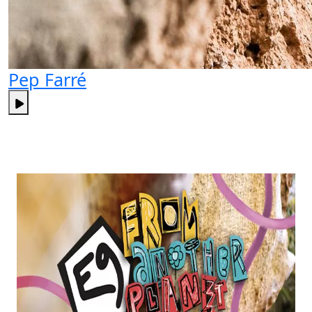
Pep Farré