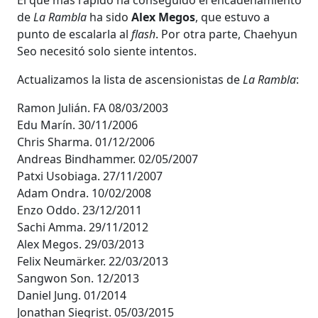
de
La Rambla
ha sido
Alex Megos
, que estuvo a
punto de escalarla al
flash
. Por otra parte, Chaehyun
Seo necesitó solo siente intentos.
Actualizamos la lista de ascensionistas de
La Rambla
:
Ramon Julián. FA 08/03/2003
Edu Marín. 30/11/2006
Chris Sharma. 01/12/2006
Andreas Bindhammer. 02/05/2007
Patxi Usobiaga. 27/11/2007
Adam Ondra. 10/02/2008
Enzo Oddo. 23/12/2011
Sachi Amma. 29/11/2012
Alex Megos. 29/03/2013
Felix Neumärker. 22/03/2013
Sangwon Son. 12/2013
Daniel Jung. 01/2014
Jonathan Siegrist. 05/03/2015