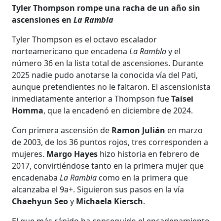
Tyler Thompson rompe una racha de un año sin
ascensiones en
La Rambla
Tyler Thompson es el octavo escalador
norteamericano que encadena
La Rambla
y el
número 36 en la lista total de ascensiones. Durante
2025 nadie pudo anotarse la conocida vía del Pati,
aunque pretendientes no le faltaron. El ascensionista
inmediatamente anterior a Thompson fue
Taisei
Homma
, que la encadenó en diciembre de 2024.
Con primera ascensión de
Ramon Julián
en marzo
de 2003, de los 36 puntos rojos, tres corresponden a
mujeres.
Margo Hayes
hizo historia en febrero de
2017, convirtiéndose tanto en la primera mujer que
encadenaba
La Rambla
como en la primera que
alcanzaba el 9a+. Siguieron sus pasos en la vía
Chaehyun Seo
y
Michaela Kiersch
.
El que más rápido ha conseguido el encadenamiento