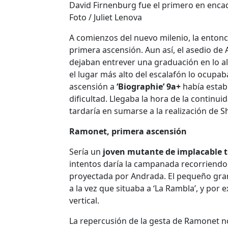
David Firnenburg fue el primero en enca
Foto / Juliet Lenova
A comienzos del nuevo milenio, la ento
primera ascensión. Aun así, el asedio de 
dejaban entrever una graduación en lo alto
el lugar más alto del escalafón lo ocupab
ascensión a
‘Biographie’ 9a+
había estab
dificultad. Llegaba la hora de la continuid
tardaría en sumarse a la realización de
Ramonet, primera ascensión
Sería un
joven mutante de implacable t
intentos daría la campanada recorriendo d
proyectada por Andrada. El pequeño gr
a la vez que situaba a ‘La Rambla’, y por
vertical.
La repercusión de la gesta de Ramonet no