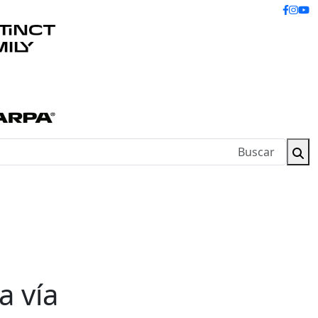
a vía