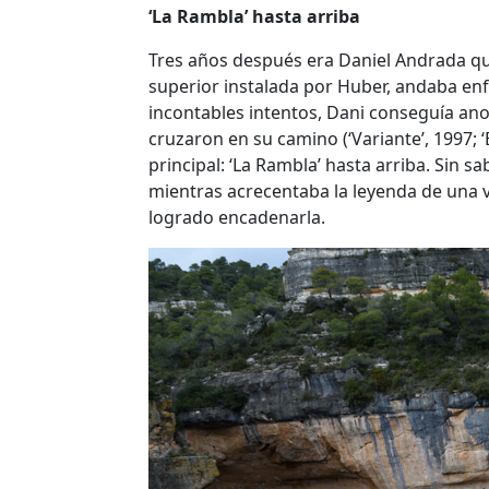
‘La Rambla’ hasta arriba
Tres años después era Daniel Andrada qui
superior instalada por Huber, andaba enf
incontables intentos, Dani conseguía anot
cruzaron en su camino (‘Variante’, 1997; 
principal: ‘La Rambla’ hasta arriba. Sin 
mientras acrecentaba la leyenda de una v
logrado encadenarla.