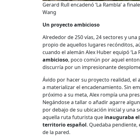
Gerard Rull encadenó ‘La Rambla’ a final
Wang
Un proyecto ambicioso
Alrededor de 250 vías, 24 sectores y una
propio de aquellos lugares recónditos, aú
cuando el alemán Alex Huber equipó ‘La 
ambicioso
, poco común por aquel ento
discurría por un impresionante desplome
Ávido por hacer su proyecto realidad, el
a materializar el encadenamiento. Sin e
próximo a su meta, Alex rompía una presa 
Negándose a tallar o añadir agarre algun
por debajo de su ubicación inicial y una
aquella ruta futurista que
inauguraba el 
territorio español
. Quedaba pendiente, e
de la pared.