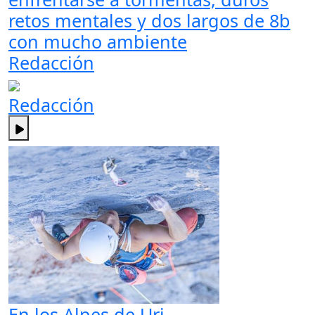
retos mentales y dos largos de 8b
con mucho ambiente
Redacción
Redacción
En los Alpes de Uri