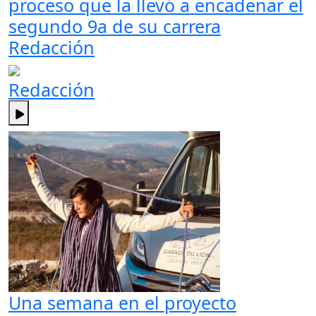
proceso que la llevó a encadenar el
segundo 9a de su carrera
Redacción
Redacción
Una semana en el proyecto