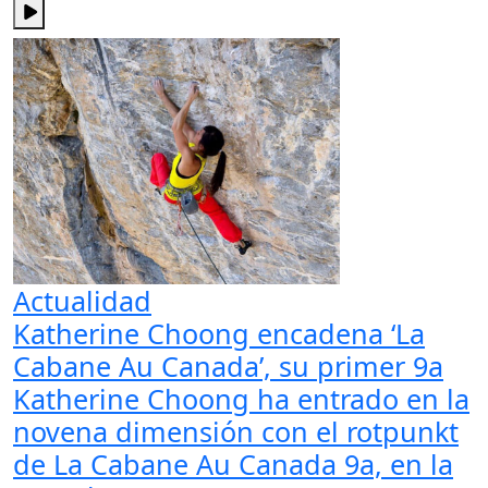
Actualidad
Katherine Choong encadena ‘La
Cabane Au Canada’, su primer 9a
Katherine Choong ha entrado en la
novena dimensión con el rotpunkt
de La Cabane Au Canada 9a, en la