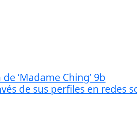
ón de ‘Madame Ching’ 9b
vés de sus perfiles en redes s