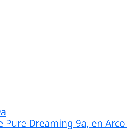
9a
e Pure Dreaming 9a, en Arco