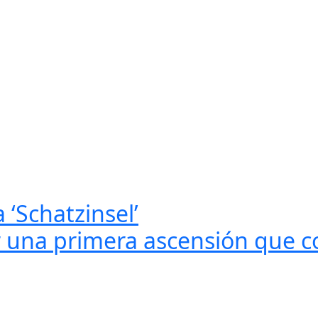
‘Schatzinsel’
r una primera ascensión que c