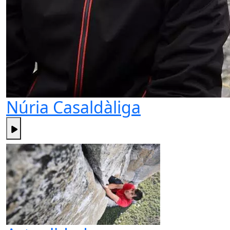
Núria Casaldàliga