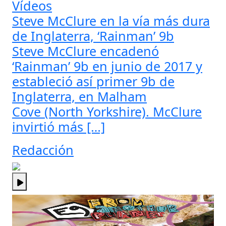
Vídeos
Steve McClure en la vía más dura
de Inglaterra, ‘Rainman’ 9b
Steve McClure encadenó
‘Rainman’ 9b en junio de 2017 y
estableció así primer 9b de
Inglaterra, en Malham
Cove (North Yorkshire). McClure
invirtió más […]
Redacción