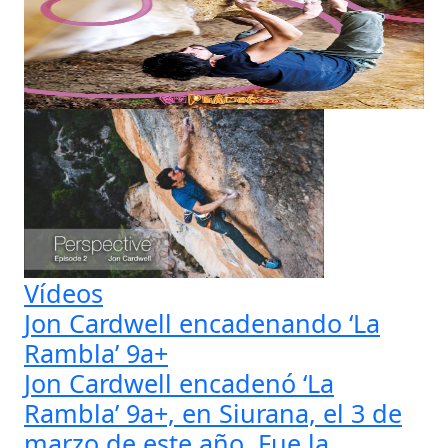
Vídeos
Jon Cardwell encadenando ‘La
Rambla’ 9a+
Jon Cardwell encadenó ‘La
Rambla’ 9a+, en Siurana, el 3 de
marzo de este año. Fue la