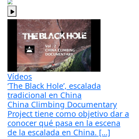
Vídeos
‘The Black Hole’, escalada
tradicional en China
China Climbing Documentary
Project tiene como objetivo dar a
conocer qué pasa en la escena
de la escalada en China. […]