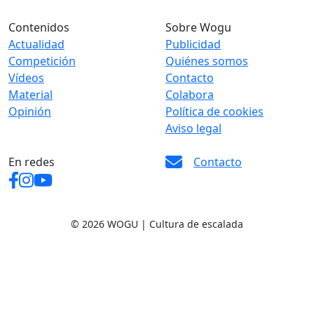
Contenidos
Sobre Wogu
Actualidad
Publicidad
Competición
Quiénes somos
Vídeos
Contacto
Material
Colabora
Opinión
Política de cookies
Aviso legal
En redes
Contacto
© 2026 WOGU | Cultura de escalada