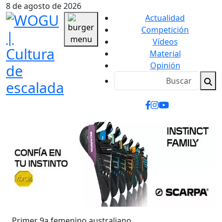
8 de agosto de 2026
Actualidad
Competición
Vídeos
Material
Opinión
Primer 9a femenino australiano