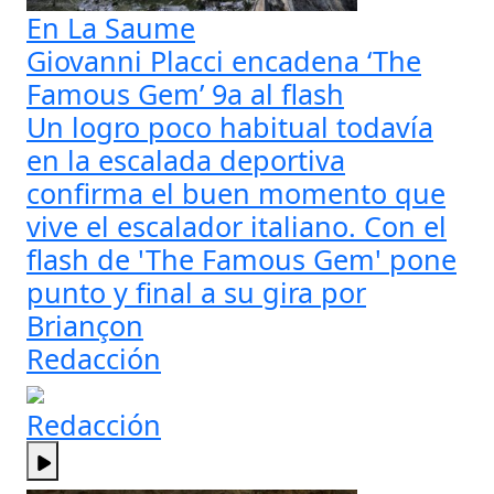
En La Saume
Giovanni Placci encadena ‘The
Famous Gem’ 9a al flash
Un logro poco habitual todavía
en la escalada deportiva
confirma el buen momento que
vive el escalador italiano. Con el
flash de 'The Famous Gem' pone
punto y final a su gira por
Briançon
Redacción
Redacción