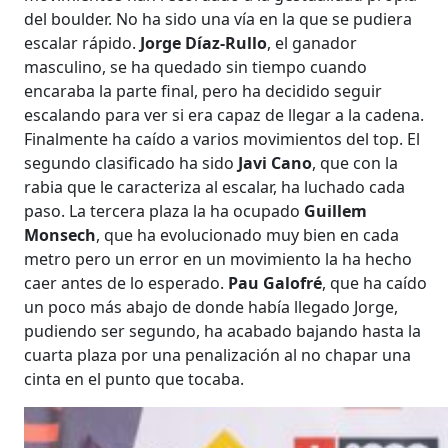
del boulder. No ha sido una vía en la que se pudiera
escalar rápido.
Jorge Díaz-Rullo
, el ganador
masculino, se ha quedado sin tiempo cuando
encaraba la parte final, pero ha decidido seguir
escalando para ver si era capaz de llegar a la cadena.
Finalmente ha caído a varios movimientos del top. El
segundo clasificado ha sido
Javi Cano
, que con la
rabia que le caracteriza al escalar, ha luchado cada
paso. La tercera plaza la ha ocupado
Guillem
Monsech
, que ha evolucionado muy bien en cada
metro pero un error en un movimiento la ha hecho
caer antes de lo esperado.
Pau Galofré
, que ha caído
un poco más abajo de donde había llegado Jorge,
pudiendo ser segundo, ha acabado bajando hasta la
cuarta plaza por una penalización al no chapar una
cinta en el punto que tocaba.