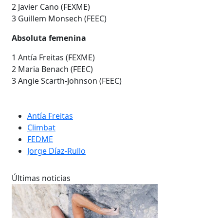
2 Javier Cano (FEXME)
3 Guillem Monsech (FEEC)
Absoluta femenina
1 Antía Freitas (FEXME)
2 Maria Benach (FEEC)
3 Angie Scarth-Johnson (FEEC)
Antía Freitas
Climbat
FEDME
Jorge Díaz-Rullo
Últimas noticias