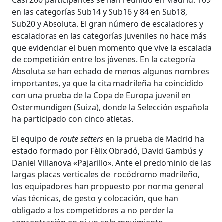
en las categorías Sub14 y Sub16 y 84 en Sub18,
Sub20 y Absoluta. El gran número de escaladores y
escaladoras en las categorías juveniles no hace más
que evidenciar el buen momento que vive la escalada
de competición entre los jóvenes. En la categoría
Absoluta se han echado de menos algunos nombres
importantes, ya que la cita madrileña ha coincidido
con una prueba de la Copa de Europa juvenil en
Ostermundigen (Suiza), donde la Selección española
ha participado con cinco atletas.
El equipo de
route setters
en la prueba de Madrid ha
estado formado por Fèlix Obradó, David Gambús y
Daniel Villanova «Pajarillo». Ante el predominio de las
largas placas verticales del rocódromo madrileño,
los equipadores han propuesto por norma general
vías técnicas, de gesto y colocación, que han
obligado a los competidores a no perder la
concentración en ni un solo movimiento.