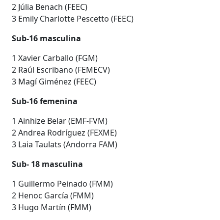
2 Júlia Benach (FEEC)
3 Emily Charlotte Pescetto (FEEC)
Sub-16 masculina
1 Xavier Carballo (FGM)
2 Raúl Escribano (FEMECV)
3 Magí Giménez (FEEC)
Sub-16 femenina
1 Ainhize Belar (EMF-FVM)
2 Andrea Rodríguez (FEXME)
3 Laia Taulats (Andorra FAM)
Sub- 18 masculina
1 Guillermo Peinado (FMM)
2 Henoc García (FMM)
3 Hugo Martín (FMM)