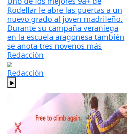
Uno de los mejores 9a+ de
Rodellar le abre las puertas a un
nuevo grado al joven madrileño.
Durante su campaña veraniega
en la escuela aragonesa también
se anota tres novenos más
Redacción
Redacción