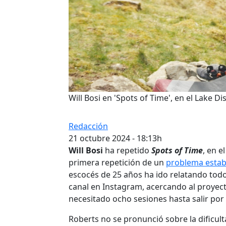
Will Bosi en 'Spots of Time', en el Lake Dis
Redacción
21 octubre 2024 - 18:13h
Will Bosi
ha repetido
Spots of Time
, en e
primera repetición de un
problema estab
escocés de 25 años ha ido relatando todo 
canal en Instagram, acercando al proyect
necesitado ocho sesiones hasta salir por 
Roberts no se pronunció sobre la dificul