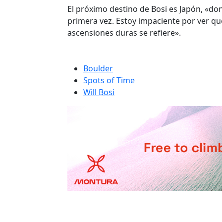
El próximo destino de Bosi es Japón, «do
primera vez. Estoy impaciente por ver qu
ascensiones duras se refiere».
Boulder
Spots of Time
Will Bosi