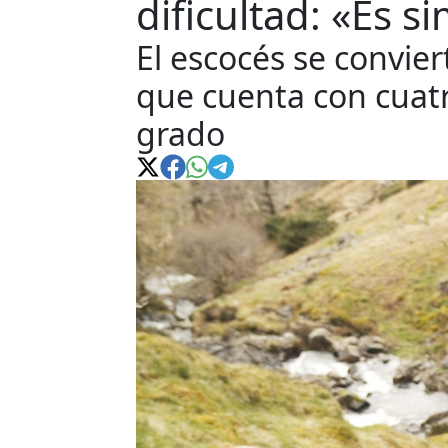
dificultad: «Es s
El escocés se convie
que cuenta con cuat
grado