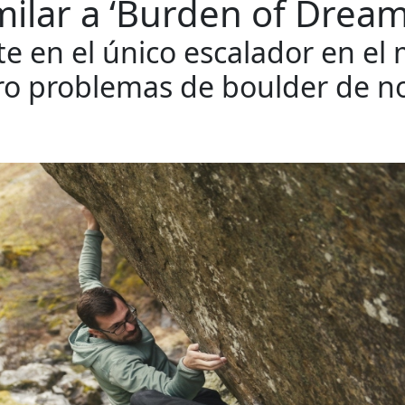
imilar a ‘Burden of Dream
rte en el único escalador en e
ro problemas de boulder de n