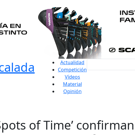
Actualidad
Competición
Vídeos
Material
Opinión
‘Spots of Time’ confirma