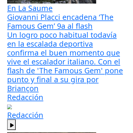
En La Saume
Giovanni Placci encadena ‘The
Famous Gem’ 9a al flash
Un logro poco habitual todavía
en la escalada deportiva
confirma el buen momento que
vive el escalador italiano. Con el
flash de 'The Famous Gem' pone
punto y final a su gira por
Briançon
Redacción
Redacción