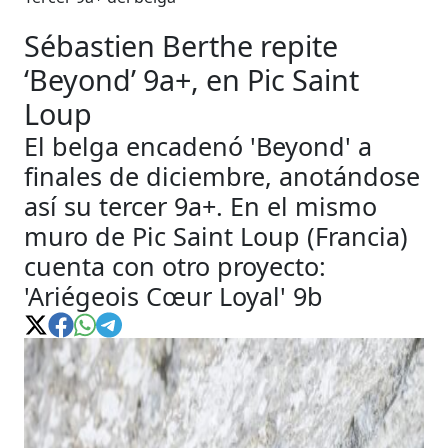
Sébastien Berthe repite
‘Beyond’ 9a+, en Pic Saint
Loup
El belga encadenó 'Beyond' a
finales de diciembre, anotándose
así su tercer 9a+. En el mismo
muro de Pic Saint Loup (Francia)
cuenta con otro proyecto:
'Ariégeois Cœur Loyal' 9b