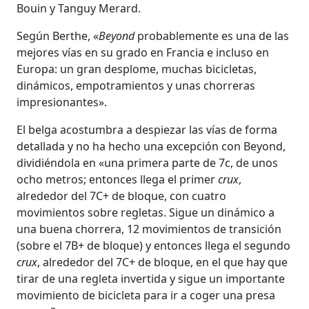
Bouin y Tanguy Merard.
Según Berthe, «
Beyond
probablemente es una de las
mejores vías en su grado en Francia e incluso en
Europa: un gran desplome, muchas bicicletas,
dinámicos, empotramientos y unas chorreras
impresionantes».
El belga acostumbra a despiezar las vías de forma
detallada y no ha hecho una excepción con Beyond,
dividiéndola en «una primera parte de 7c, de unos
ocho metros; entonces llega el primer
crux
,
alrededor del 7C+ de bloque, con cuatro
movimientos sobre regletas. Sigue un dinámico a
una buena chorrera, 12 movimientos de transición
(sobre el 7B+ de bloque) y entonces llega el segundo
crux
, alrededor del 7C+ de bloque, en el que hay que
tirar de una regleta invertida y sigue un importante
movimiento de bicicleta para ir a coger una presa