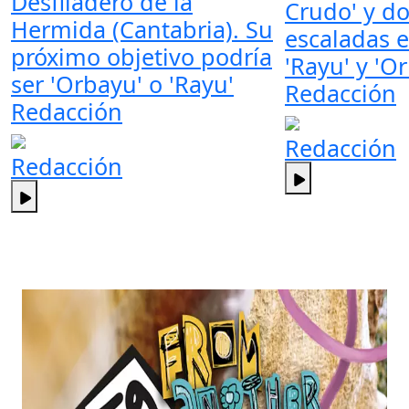
Desfiladero de la
Crudo' y do
Hermida (Cantabria). Su
escaladas 
próximo objetivo podría
'Rayu' y 'O
ser 'Orbayu' o 'Rayu'
Redacción
Redacción
Redacción
Redacción