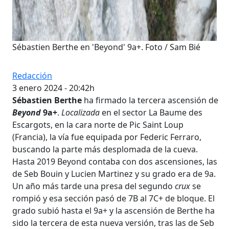
Sébastien Berthe en 'Beyond' 9a+. Foto / Sam Bié
Redacción
3 enero 2024 - 20:42h
Sébastien Berthe
ha firmado la tercera ascensión de
Beyond
9a+
.
Localizada
en el sector La Baume des
Escargots, en la cara norte de Pic Saint Loup
(Francia), la vía fue equipada por Federic Ferraro,
buscando la parte más desplomada de la cueva.
Hasta 2019 Beyond contaba con dos ascensiones, las
de Seb Bouin y Lucien Martinez y su grado era de 9a.
Un año más tarde una presa del segundo
crux
se
rompió y esa sección pasó de 7B al 7C+ de bloque. El
grado subió hasta el 9a+ y la ascensión de Berthe ha
sido la tercera de esta nueva versión, tras las de Seb