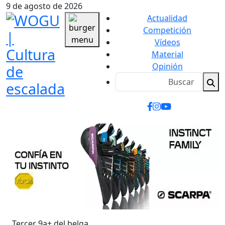
9 de agosto de 2026
Actualidad
Competición
Vídeos
Material
Opinión
Tercer 9a+ del belga