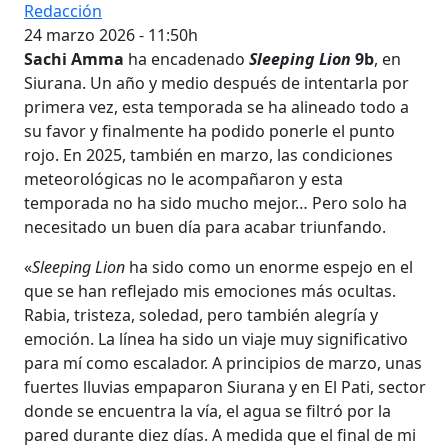
Redacción
24 marzo 2026 - 11:50h
Sachi Amma
ha encadenado
Sleeping Lion
9b
, en
Siurana. Un año y medio después de intentarla por
primera vez, esta temporada se ha alineado todo a
su favor y finalmente ha podido ponerle el punto
rojo. En 2025, también en marzo, las condiciones
meteorológicas no le acompañaron y esta
temporada no ha sido mucho mejor… Pero solo ha
necesitado un buen día para acabar triunfando.
«
Sleeping Lion
ha sido como un enorme espejo en el
que se han reflejado mis emociones más ocultas.
Rabia, tristeza, soledad, pero también alegría y
emoción. La línea ha sido un viaje muy significativo
para mí como escalador. A principios de marzo, unas
fuertes lluvias empaparon Siurana y en El Pati, sector
donde se encuentra la vía, el agua se filtró por la
pared durante diez días. A medida que el final de mi