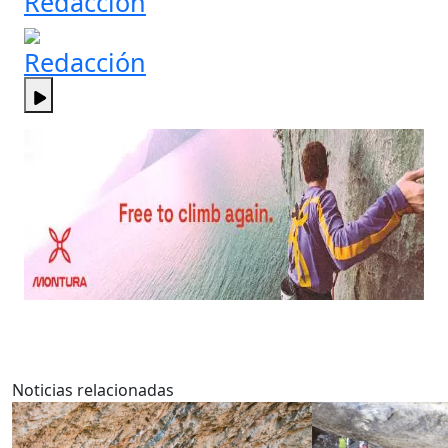
Redacción
Redacción
Noticias relacionadas