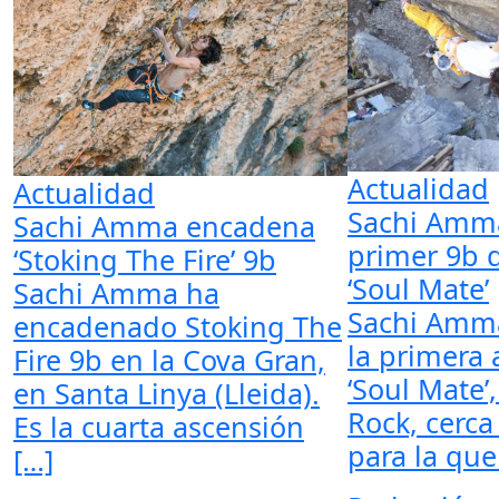
Actualidad
Actualidad
Sachi Amma
Sachi Amma encadena
primer 9b 
‘Stoking The Fire’ 9b
‘Soul Mate’
Sachi Amma ha
Sachi Amm
encadenado Stoking The
la primera 
Fire 9b en la Cova Gran,
‘Soul Mate’
en Santa Linya (Lleida).
Rock, cerca
Es la cuarta ascensión
para la qu
[…]