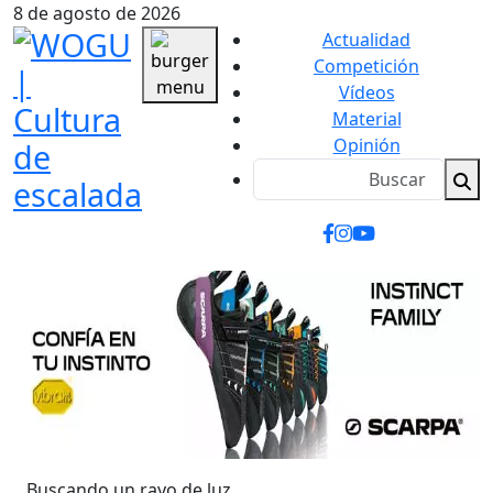
8 de agosto de 2026
Actualidad
Competición
Vídeos
Material
Opinión
Buscando un rayo de luz