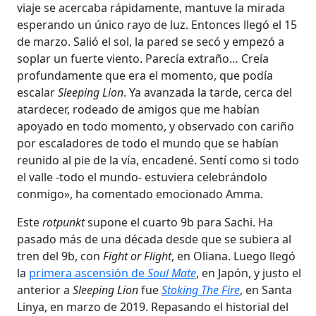
viaje se acercaba rápidamente, mantuve la mirada
esperando un único rayo de luz. Entonces llegó el 15
de marzo. Salió el sol, la pared se secó y empezó a
soplar un fuerte viento. Parecía extraño… Creía
profundamente que era el momento, que podía
escalar
Sleeping Lion
. Ya avanzada la tarde, cerca del
atardecer, rodeado de amigos que me habían
apoyado en todo momento, y observado con cariño
por escaladores de todo el mundo que se habían
reunido al pie de la vía, encadené. Sentí como si todo
el valle -todo el mundo- estuviera celebrándolo
conmigo», ha comentado emocionado Amma.
Este
rotpunkt
supone el cuarto 9b para Sachi. Ha
pasado más de una década desde que se subiera al
tren del 9b, con
Fight or Flight
, en Oliana. Luego llegó
la
primera ascensión de
Soul Mate
, en Japón, y justo el
anterior a
Sleeping Lion
fue
Stoking The Fire
, en Santa
Linya, en marzo de 2019. Repasando el historial del