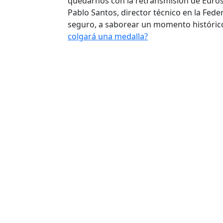
quedarnos con la retransmisión de Eurosp
Pablo Santos, director técnico en la Fe
seguro, a saborear un momento histórico
colgará una medalla?