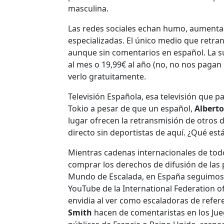
masculina.
Las redes sociales echan humo, aumenta e
especializadas. El único medio que retran
aunque sin comentarios en español. La su
al mes o 19,99€ al año (no, no nos pagan
verlo gratuitamente.
Televisión Española, esa televisión que p
Tokio a pesar de que un español,
Alberto
lugar ofrecen la retransmisión de otros 
directo sin deportistas de aquí. ¿Qué es
Mientras cadenas internacionales de to
comprar los derechos de difusión de la
Mundo de Escalada, en España seguimos v
YouTube de la International Federation o
envidia al ver como escaladoras de refe
Smith
hacen de comentaristas en los Jueg