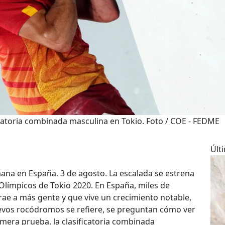
ficatoria combinada masculina en Tokio. Foto / COE - FEDME
Últ
ñana en España. 3 de agosto. La escalada se estrena
Olímpicos de Tokio 2020. En España, miles de
rae a más gente y que vive un crecimiento notable,
uevos rocódromos se refiere, se preguntan cómo ver
rimera prueba, la clasificatoria combinada