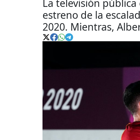
La televisión públic
estreno de la escala
2020. Mientras, Albert