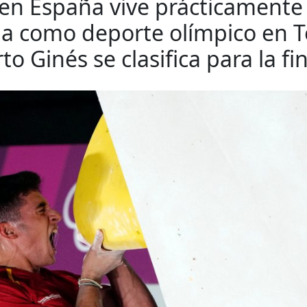
a en España vive prácticamente 
da como deporte olímpico en T
o Ginés se clasifica para la fin