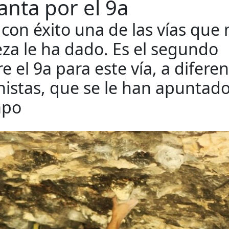
canta por el 9a
 con éxito una de las vías que
za le ha dado. Es el segundo
e el 9a para este vía, a diferen
nistas, que se le han apuntad
mpo