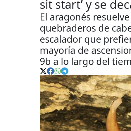
sit start’ y se de
El aragonés resuelve
quebraderos de cabe
escalador que prefier
mayoría de ascensio
9b a lo largo del tie