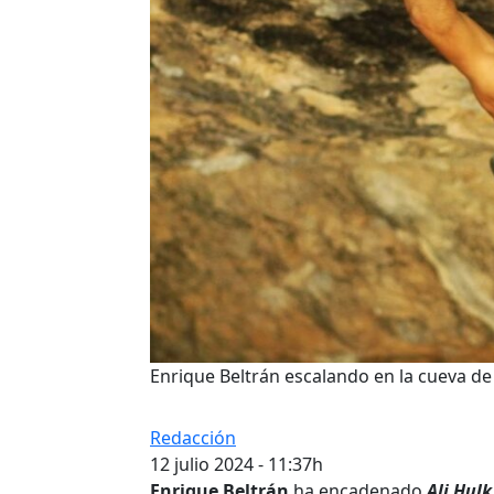
Enrique Beltrán escalando en la cueva de 
Redacción
12 julio 2024 - 11:37h
Enrique Beltrán
ha encadenado
Ali Hulk