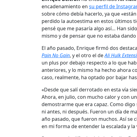
encadenamiento en
su perfil de Instagr
sobre cómo debía hacerlo, ya que «están
perdido la autoestima en estos últimos t
pensé que me pasaría algo así… Han sid
mismo y de pensar que no estaba dando el
El año pasado, Enrique firmó dos destac
Pain No Gain
, y el otro el de
Ali Hulk Extens
un plus por debajo respecto a lo que hab
anteriores, y lo mismo ha hecho ahora c
caso, realmente, ha optado por bajar has
«Desde que salí derrotado en esta vía si
Ahora, en julio, con mucho calor y con 
demostrarme que era capaz. Como digo si
ni antes, ni después. Fueron un día de ma
año pasado, que fueron muchos. Así se ci
en mi forma de entender la escalada y la