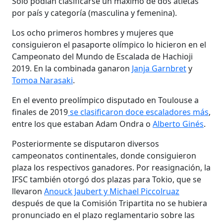
Solo podían clasificarse un máximo de dos atletas
por país y categoría (masculina y femenina).
Los ocho primeros hombres y mujeres que
consiguieron el pasaporte olímpico lo hicieron en el
Campeonato del Mundo de Escalada de Hachioji
2019. En la combinada ganaron
Janja Garnbret
y
Tomoa Narasaki
.
En el evento preolímpico disputado en Toulouse a
finales de 2019
se clasificaron doce escaladores más
,
entre los que estaban Adam Ondra o
Alberto Ginés
.
Posteriormente se disputaron diversos
campeonatos continentales, donde consiguieron
plaza los respectivos ganadores. Por reasignación, la
IFSC también otorgó dos plazas para Tokio, que se
llevaron
Anouck Jaubert y Michael Piccolruaz
después de que la Comisión Tripartita no se hubiera
pronunciado en el plazo reglamentario sobre las