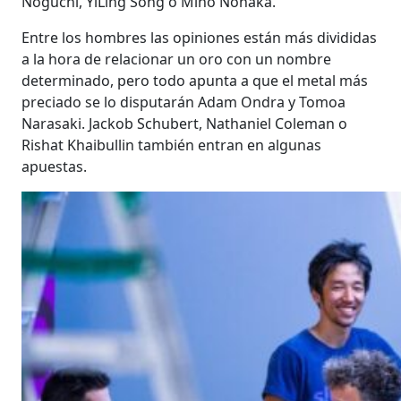
Noguchi, YiLing Song o Miho Nonaka.
Entre los hombres las opiniones están más divididas
a la hora de relacionar un oro con un nombre
determinado, pero todo apunta a que el metal más
preciado se lo disputarán Adam Ondra y Tomoa
Narasaki. Jackob Schubert, Nathaniel Coleman o
Rishat Khaibullin también entran en algunas
apuestas.