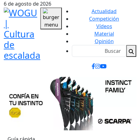
6 de agosto de 2026
Actualidad
Competición
Vídeos
Material
Opinión
Guía rápida