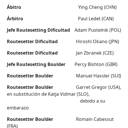
Ábitro
Ying Cheng (CHN)
Árbitro
Paul Ledet (CAN)
Jefe Routesetting Dificultad
Adam Pustelnik (POL)
Routesetter Dificultad
Hiroshi Okano (JPN)
Routesetter Dificultad
Jan Zbranek (CZE)
Jefe Routesetting Boulder
Percy Bishton (GBR)
Routesetter Boulder
Manuel Hassler (SUI)
Routesetter Boulder
Garret Gregor (USA),
en substitución de Katja Vidmar (SLO),
debido a su
embarazo
Routesetter Boulder
Romain Cabessut
(FRA)