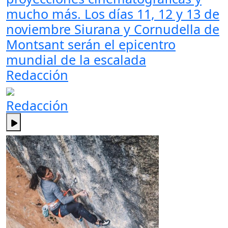
mucho más. Los días 11, 12 y 13 de
noviembre Siurana y Cornudella de
Montsant serán el epicentro
mundial de la escalada
Redacción
Redacción