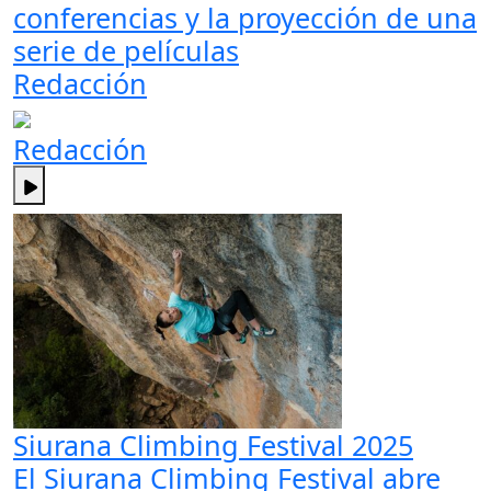
conferencias y la proyección de una
serie de películas
Redacción
Redacción
Siurana Climbing Festival 2025
El Siurana Climbing Festival abre