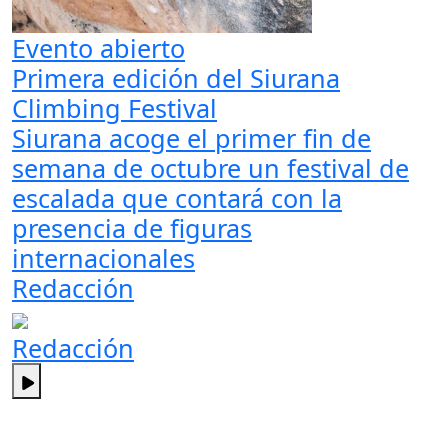
Evento abierto
Primera edición del Siurana
Climbing Festival
Siurana acoge el primer fin de
semana de octubre un festival de
escalada que contará con la
presencia de figuras
internacionales
Redacción
Redacción