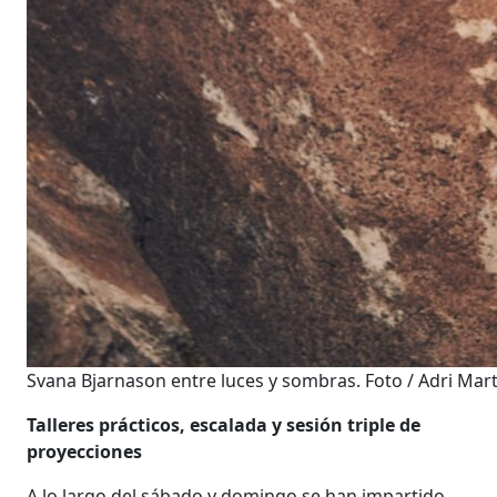
Svana Bjarnason entre luces y sombras. Foto / Adri Mar
Talleres prácticos, escalada y sesión triple de
proyecciones
A lo largo del sábado y domingo se han impartido