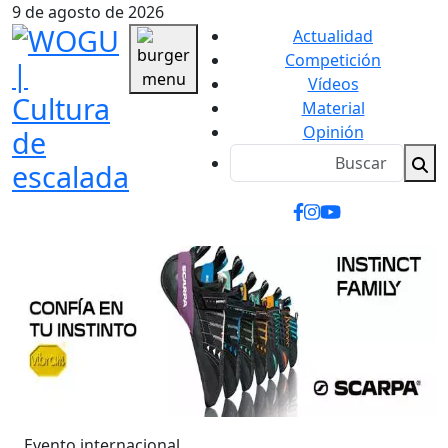
9 de agosto de 2026
Actualidad
Competición
Vídeos
Material
Opinión
Evento internacional