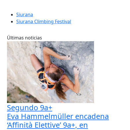
Siurana
Siurana Climbing Festival
Últimas noticias
Segundo 9a+
Eva Hammelmüller encadena
‘Affinità Elettive’ 9a+, en