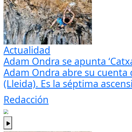
Actualidad
Adam Ondra se apunta ‘Catxa
Adam Ondra abre su cuenta d
(Lleida). Es la séptima ascens
Redacción