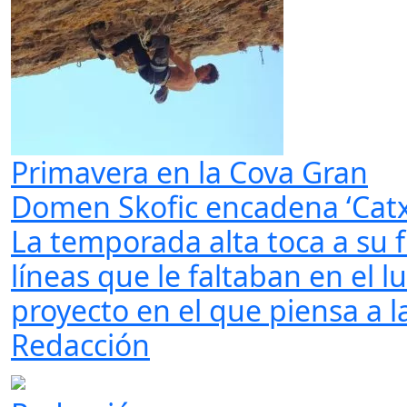
Primavera en la Cova Gran
Domen Skofic encadena ‘Catx
La temporada alta toca a su f
líneas que le faltaban en el l
proyecto en el que piensa a l
Redacción