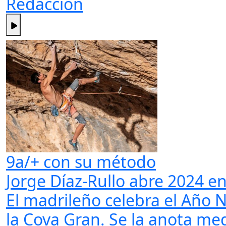
Redacción
9a/+ con su método
Jorge Díaz-Rullo abre 2024 e
El madrileño celebra el Año 
la Cova Gran. Se la anota med