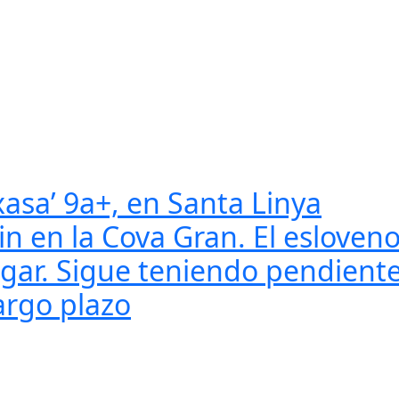
asa’ 9a+, en Santa Linya
in en la Cova Gran. El esloven
ugar. Sigue teniendo pendiente 
argo plazo