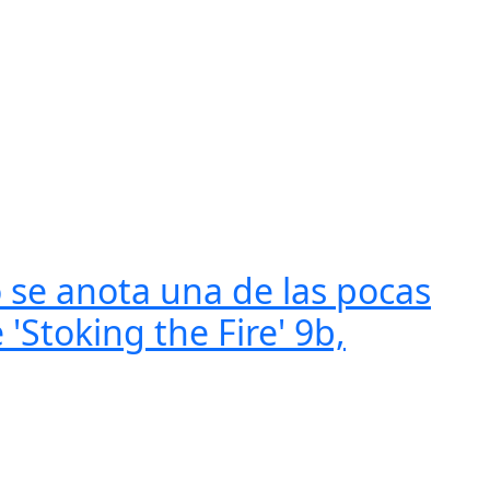
o se anota una de las pocas
'Stoking the Fire' 9b,