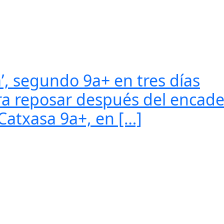
, segundo 9a+ en tres días
ara reposar después del enca
Catxasa 9a+, en […]