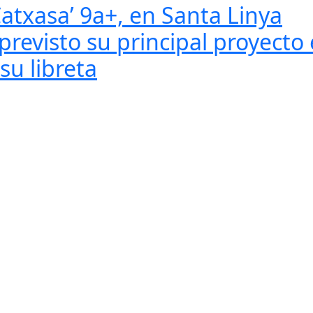
txasa’ 9a+, en Santa Linya
previsto su principal proyecto
su libreta