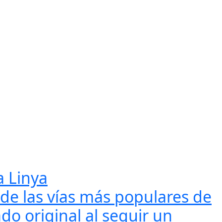
a Linya
 de las vías más populares de
do original al seguir un