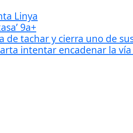
ta Linya
xasa’ 9a+
 de tachar y cierra uno de sus
rta intentar encadenar la vía