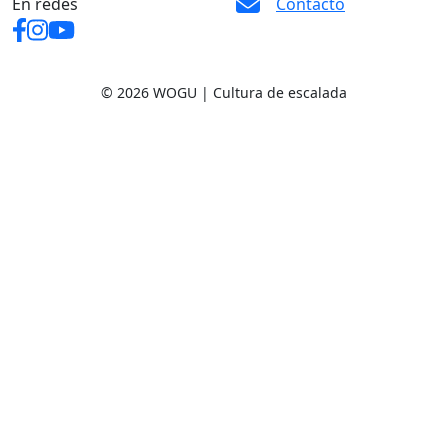
En redes
Contacto
© 2026 WOGU | Cultura de escalada