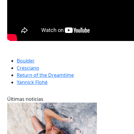
Boulder
Cresciano
Return of the Dreamtime
Yannick Flohé
Últimas noticias