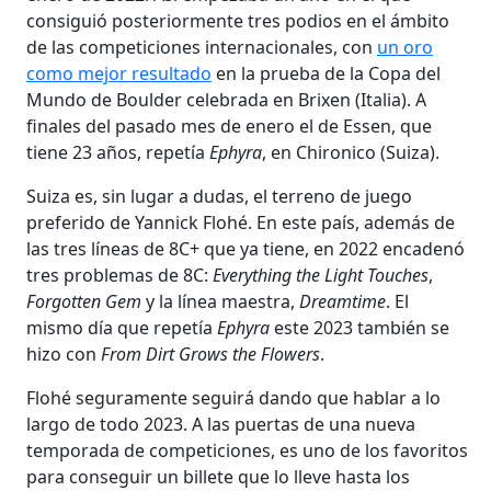
consiguió posteriormente tres podios en el ámbito
de las competiciones internacionales, con
un oro
como mejor resultado
en la prueba de la Copa del
Mundo de Boulder celebrada en Brixen (Italia). A
finales del pasado mes de enero el de Essen, que
tiene 23 años, repetía
Ephyra
, en Chironico (Suiza).
Suiza es, sin lugar a dudas, el terreno de juego
preferido de Yannick Flohé. En este país, además de
las tres líneas de 8C+ que ya tiene, en 2022 encadenó
tres problemas de 8C:
Everything the Light Touches
,
Forgotten Gem
y la línea maestra,
Dreamtime
. El
mismo día que repetía
Ephyra
este 2023 también se
hizo con
From Dirt Grows the Flowers
.
Flohé seguramente seguirá dando que hablar a lo
largo de todo 2023. A las puertas de una nueva
temporada de competiciones, es uno de los favoritos
para conseguir un billete que lo lleve hasta los