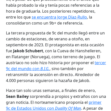
había probado la vía y tenía pocas referencias a la
hora de graduarla. Los posteriores repetidores,
entre los que
se encuentra Jorge Díaz-Rullo
, la
consolidaron como un 9b+ de referencia.
La tercera propuesta de 9c del mundo llegó entre un
cambio de estaciones, de verano a otoño, en
septiembre de 2023. El protagonista en esta ocasión
fue
Jakob Schubert
, con la Cueva de Hanshelleren,
en Flatanger (Noruega), como terreno de juego. El
austriaco no solo hizo historia por proponer el
tercer
9c del mundo con
B.I.G.
, sino también por
retransmitir la ascensión en directo. Alrededor de
4.000 personas siguieron la hazaña de Jakob.
Hace tan solo unas semanas, a finales de enero,
Sean Bailey
sorprendía a propios y extraños con una
gran noticia. El norteamericano proponía el
primer
9c de Estados Unidos con
Duality Of Man
. A pesar de