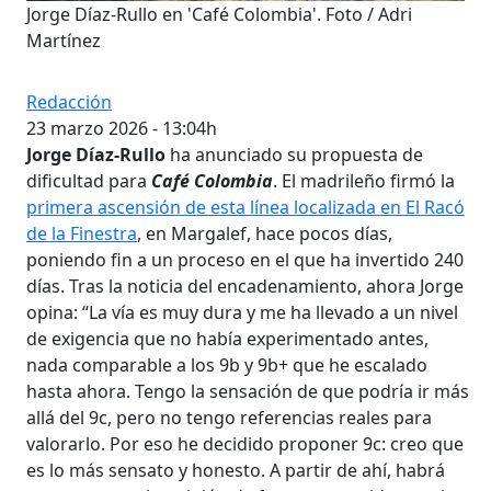
Jorge Díaz-Rullo en 'Café Colombia'. Foto / Adri
Martínez
Redacción
23 marzo 2026 - 13:04h
Jorge Díaz-Rullo
ha anunciado su propuesta de
dificultad para
Café Colombia
. El madrileño firmó la
primera ascensión de esta línea localizada en El Racó
de la Finestra
, en Margalef, hace pocos días,
poniendo fin a un proceso en el que ha invertido 240
días. Tras la noticia del encadenamiento, ahora Jorge
opina: “La vía es muy dura y me ha llevado a un nivel
de exigencia que no había experimentado antes,
nada comparable a los 9b y 9b+ que he escalado
hasta ahora. Tengo la sensación de que podría ir más
allá del 9c, pero no tengo referencias reales para
valorarlo. Por eso he decidido proponer 9c: creo que
es lo más sensato y honesto. A partir de ahí, habrá