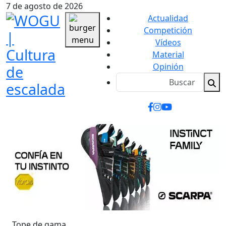
7 de agosto de 2026
Actualidad
Competición
Vídeos
Material
Opinión
Tope de gama