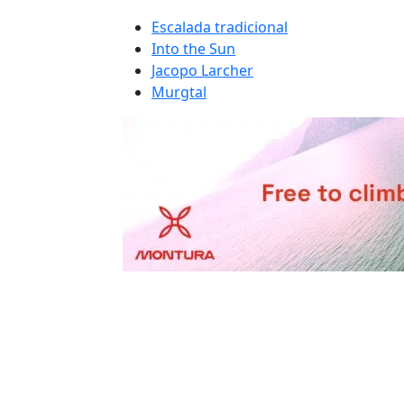
Escalada tradicional
Into the Sun
Jacopo Larcher
Murgtal