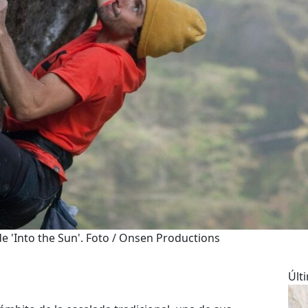
de 'Into the Sun'. Foto / Onsen Productions
Últ