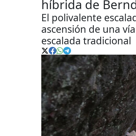
híbrida de Bern
El polivalente escala
ascensión de una vía
escalada tradicional