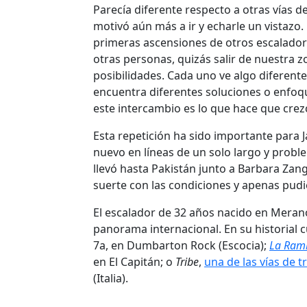
Parecía diferente respecto a otras vías d
motivó aún más a ir y echarle un vistazo
primeras ascensiones de otros escaladores
otras personas, quizás salir de nuestra z
posibilidades. Cada uno ve algo diferent
encuentra diferentes soluciones o enfoque
este intercambio es lo que hace que cre
Esta repetición ha sido importante para J
nuevo en líneas de un solo largo y probl
llevó hasta Pakistán junto a Barbara Zan
suerte con las condiciones y apenas pudi
El escalador de 32 años nacido en Merano 
panorama internacional. En su historial
7a, en Dumbarton Rock (Escocia);
La Ram
en El Capitán; o
Tribe
,
una de las vías de 
(Italia).