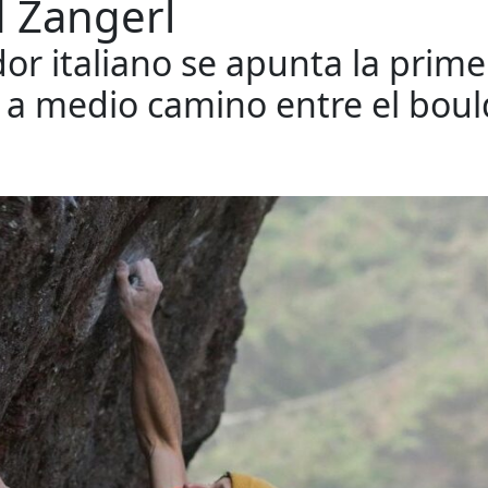
d Zangerl
dor italiano se apunta la prime
 a medio camino entre el bould