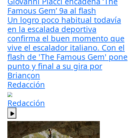
Giovanni Placci encadena ‘The
Famous Gem’ 9a al flash
Un logro poco habitual todavía
en la escalada deportiva
confirma el buen momento que
vive el escalador italiano. Con el
flash de 'The Famous Gem' pone
punto y final a su gira por
Briançon
Redacción
Redacción