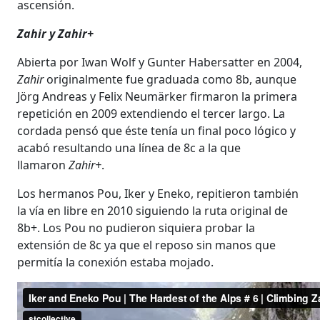
ascensión.
Zahir y Zahir+
Abierta por Iwan Wolf y Gunter Habersatter en 2004,
Zahir
originalmente fue graduada como 8b, aunque
Jörg Andreas y Felix Neumärker firmaron la primera
repetición en 2009 extendiendo el tercer largo. La
cordada pensó que éste tenía un final poco lógico y
acabó resultando una línea de 8c a la que
llamaron
Zahir+
.
Los hermanos Pou, Iker y Eneko, repitieron también
la vía en libre en 2010 siguiendo la ruta original de
8b+. Los Pou no pudieron siquiera probar la
extensión de 8c ya que el reposo sin manos que
permitía la conexión estaba mojado.