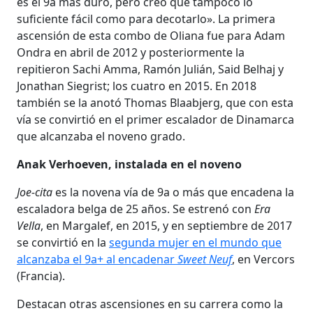
es el 9a más duro, pero creo que tampoco lo
suficiente fácil como para decotarlo». La primera
ascensión de esta combo de Oliana fue para Adam
Ondra en abril de 2012 y posteriormente la
repitieron Sachi Amma, Ramón Julián, Said Belhaj y
Jonathan Siegrist; los cuatro en 2015. En 2018
también se la anotó Thomas Blaabjerg, que con esta
vía se convirtió en el primer escalador de Dinamarca
que alcanzaba el noveno grado.
Anak Verhoeven, instalada en el noveno
Joe-cita
es la novena vía de 9a o más que encadena la
escaladora belga de 25 años. Se estrenó con
Era
Vella
, en Margalef, en 2015, y en septiembre de 2017
se convirtió en la
segunda mujer en el mundo que
alcanzaba el 9a+ al encadenar
Sweet Neuf
, en Vercors
(Francia).
Destacan otras ascensiones en su carrera como la