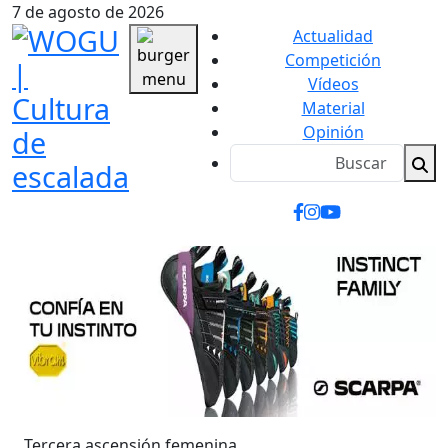
7 de agosto de 2026
Actualidad
Competición
Vídeos
Material
Opinión
Tercera ascensión femenina