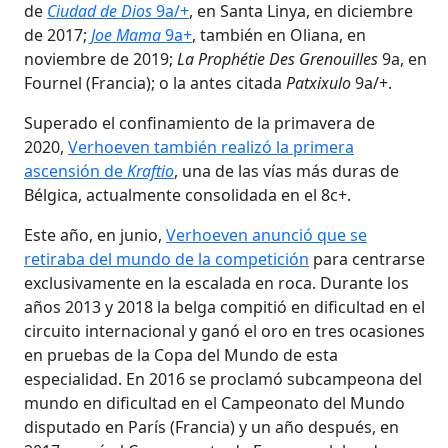
de
Ciudad de Dios
9a/+
, en Santa Linya, en diciembre
de 2017;
Joe Mama
9a+
, también en Oliana, en
noviembre de 2019;
La Prophétie Des Grenouilles
9a, en
Fournel (Francia); o la antes citada
Patxixulo
9a/+.
Superado el confinamiento de la primavera de
2020,
Verhoeven también realizó la primera
ascensión de
Kraftio
, una de las vías más duras de
Bélgica, actualmente consolidada en el 8c+.
Este año, en junio,
Verhoeven anunció que se
retiraba del mundo de la competición
para centrarse
exclusivamente en la escalada en roca. Durante los
años 2013 y 2018 la belga compitió en dificultad en el
circuito internacional y ganó el oro en tres ocasiones
en pruebas de la Copa del Mundo de esta
especialidad. En 2016 se proclamó subcampeona del
mundo en dificultad en el Campeonato del Mundo
disputado en París (Francia) y un año después, en