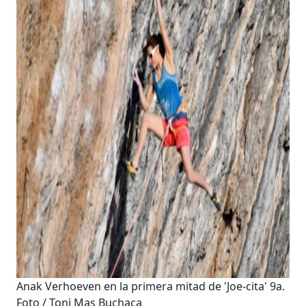
Anak Verhoeven en la primera mitad de 'Joe-cita' 9a.
Foto / Toni Mas Buchaca