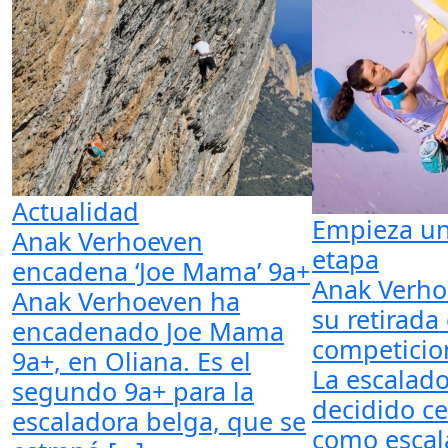
Actualidad
Empieza u
Anak Verhoeven
etapa
encadena ‘Joe Mama’ 9a+
Anak Verho
Anak Verhoeven ha
su retirada 
encadenado Joe Mama
competicio
9a+, en Oliana. Es el
La escalado
segundo 9a+ para la
decidido ce
escaladora belga, que se
como escal