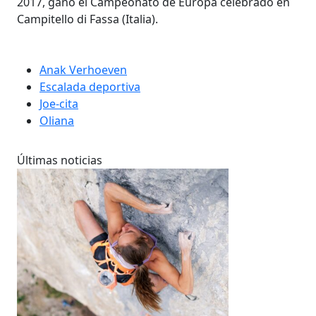
2017, ganó el Campeonato de Europa celebrado en
Campitello di Fassa (Italia).
Anak Verhoeven
Escalada deportiva
Joe-cita
Oliana
Últimas noticias