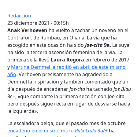
Redacción
23 diciembre 2021 - 00:15h
Anak Verhoeven
ha vuelto a tachar un noveno en el
Contrafort de Rumbau, en Oliana. La vía que ha
escogido en esta ocasión ha sido
Joe-cita
9a
. La suya
ha sido la tercera ascensión femenina de la vía. La
primera se la llevó
Laura Rogora
en febrero de 2017
y
Martina Demmel la repitió en abril de este mismo
año
. Verhoven precisamente ha agradecido a
Demmel la inspiración y también comentado que un
día después de encadenar
Joe-cita
ha tachado
Joe Blau
8c+, «que comparte la primera sección con Joe-cita
pero después sigue recta en lugar de desviarse hacia
la izquierda».
La escaladora belga, que el pasado mes de octubre
encadenó en el mismo muro
Patxitxulo
9a/+
ha