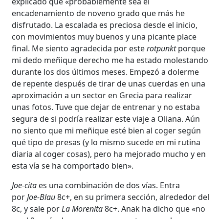
explicado que «probablemente sea el
encadenamiento de noveno grado que más he
disfrutado. La escalada es preciosa desde el inicio,
con movimientos muy buenos y una picante place
final. Me siento agradecida por este
rotpunkt
porque
mi dedo meñique derecho me ha estado molestando
durante los dos últimos meses. Empezó a dolerme
de repente después de tirar de unas cuerdas en una
aproximación a un sector en Grecia para realizar
unas fotos. Tuve que dejar de entrenar y no estaba
segura de si podría realizar este viaje a Oliana. Aún
no siento que mi meñique esté bien al coger según
qué tipo de presas (y lo mismo sucede en mi rutina
diaria al coger cosas), pero ha mejorado mucho y en
esta vía se ha comportado bien».
Joe-cita
es una combinación de dos vías. Entra
por
Joe-Blau
8c+, en su primera sección, alrededor del
8c, y sale por
La Morenita
8c+. Anak ha dicho que «no