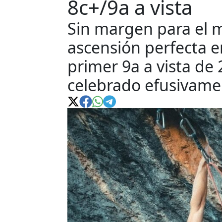
8c+/9a a vista
Sin margen para el m
ascensión perfecta e
primer 9a a vista de
celebrado efusivam