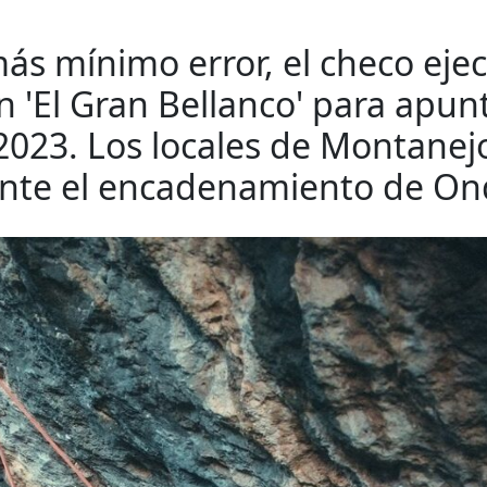
ás mínimo error, el checo eje
n 'El Gran Bellanco' para apun
 2023. Los locales de Montanej
ente el encadenamiento de On