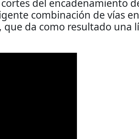
 cortes del encadenamiento d
igente combinación de vías en
, que da como resultado una l