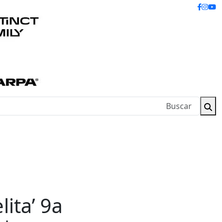
lita’ 9a