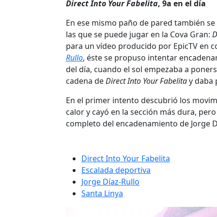
Direct Into Your Fabelita
, 9a en el día
En ese mismo paño de pared también se 
las que se puede jugar en la Cova Gran:
D
para un vídeo producido por EpicTV en c
Rullo
, éste se propuso intentar encadenar 
del día, cuando el sol empezaba a ponerse
cadena de
Direct Into Your Fabelita
y daba p
En el primer intento descubrió los movi
calor y cayó en la sección más dura, per
completo del encadenamiento de Jorge D
Direct Into Your Fabelita
Escalada deportiva
Jorge Díaz-Rullo
Santa Linya