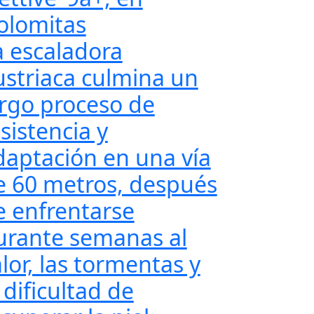
olomitas
a escaladora
ustriaca culmina un
argo proceso de
sistencia y
daptación en una vía
e 60 metros, después
e enfrentarse
urante semanas al
lor, las tormentas y
 dificultad de