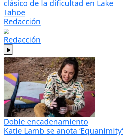
clásico de la dificultad en Lake
Tahoe
Redacción
Redacción
Doble encadenamiento
Katie Lamb se anota ‘Equanimity’