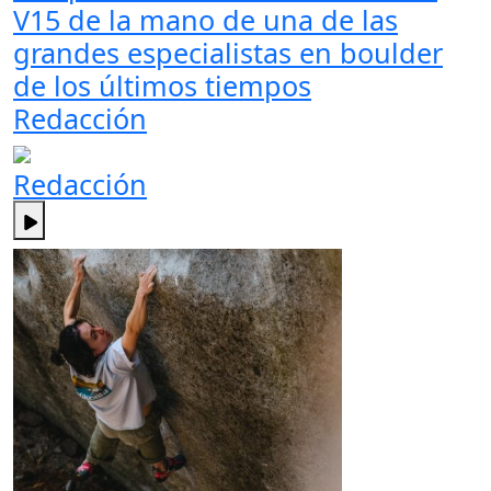
V15 de la mano de una de las
grandes especialistas en boulder
de los últimos tiempos
Redacción
Redacción