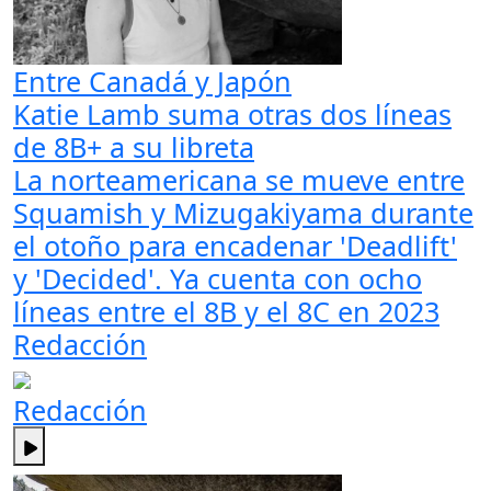
Entre Canadá y Japón
Katie Lamb suma otras dos líneas
de 8B+ a su libreta
La norteamericana se mueve entre
Squamish y Mizugakiyama durante
el otoño para encadenar 'Deadlift'
y 'Decided'. Ya cuenta con ocho
líneas entre el 8B y el 8C en 2023
Redacción
Redacción