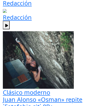
Redacción
Redacción
Clásico moderno
Juan Alonso «Osman» repite