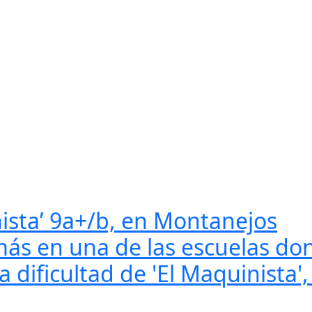
nista’ 9a+/b, en Montanejos
 más en una de las escuelas d
dificultad de 'El Maquinista', 