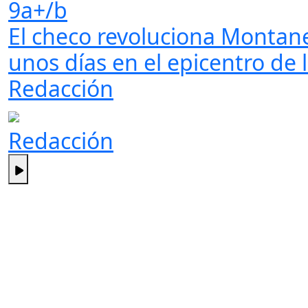
9a+/b
El checo revoluciona Montanej
unos días en el epicentro de l
Redacción
Redacción