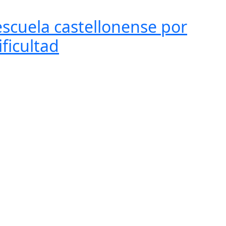
 escuela castellonense por
ificultad