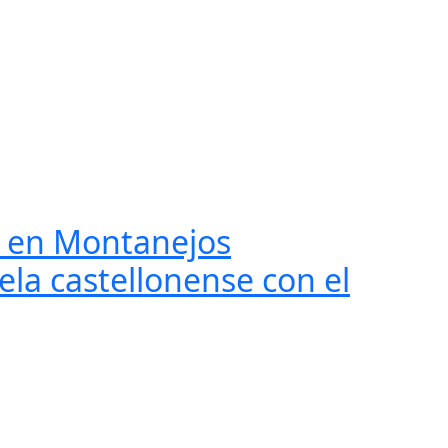
ón en Montanejos
ela castellonense con el