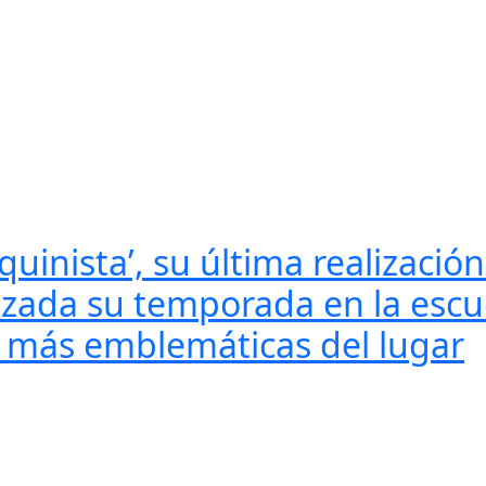
quinista’, su última realizaci
lizada su temporada en la escu
s más emblemáticas del lugar