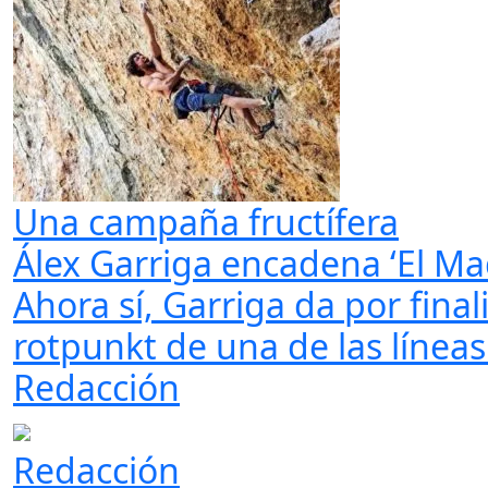
Una campaña fructífera
Álex Garriga encadena ‘El Ma
Ahora sí, Garriga da por fina
rotpunkt de una de las línea
Redacción
Redacción