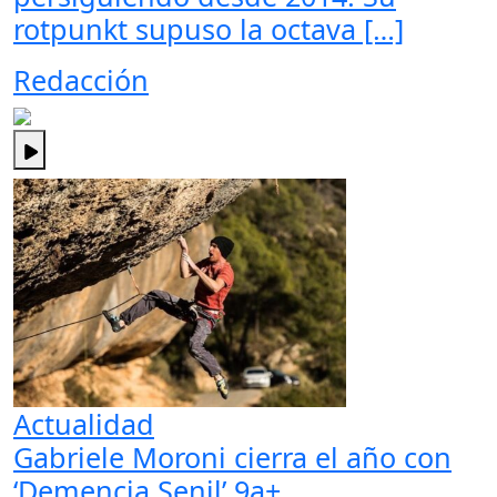
rotpunkt supuso la octava […]
Redacción
Actualidad
Gabriele Moroni cierra el año con
‘Demencia Senil’ 9a+