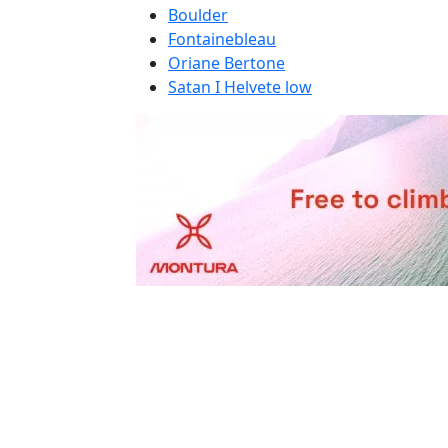
Boulder
Fontainebleau
Oriane Bertone
Satan I Helvete low