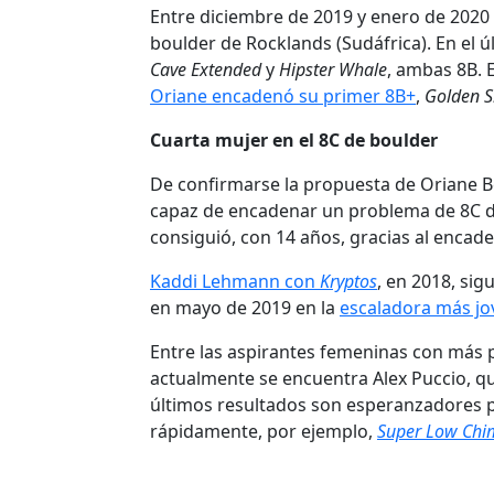
Entre diciembre de 2019 y enero de 2020 
boulder de Rocklands (Sudáfrica). En el 
Cave Extended
y
Hipster Whale
, ambas 8B. 
Oriane encadenó su primer 8B+
,
Golden 
Cuarta mujer en el 8C de boulder
De confirmarse la propuesta de Oriane Be
capaz de encadenar un problema de 8C de
consiguió, con 14 años, gracias al enca
Kaddi Lehmann con
Kryptos
, en 2018, sig
en mayo de 2019 en la
escaladora más j
Entre las aspirantes femeninas con más p
actualmente se encuentra Alex Puccio, qu
últimos resultados son esperanzadores 
rápidamente, por ejemplo,
Super Low Chi