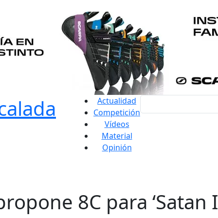
Actualidad
Competición
Vídeos
Material
Opinión
propone 8C para ‘Satan 