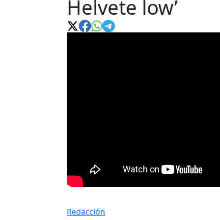
Helvete low’
Redacción