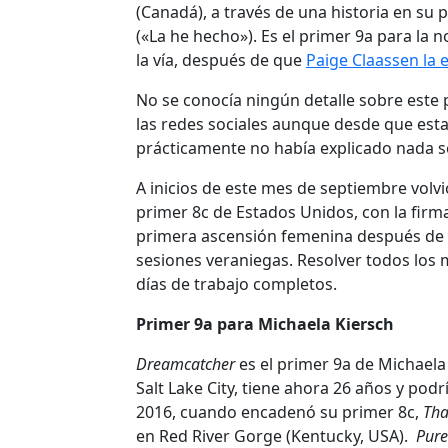
(Canadá), a través de una historia en su p
(«La he hecho»). Es el primer 9a para la
la vía, después de que
Paige Claassen la 
No se conocía ningún detalle sobre este 
las redes sociales aunque desde que est
prácticamente no había explicado nada sob
A inicios de este mes de septiembre volvió
primer 8c de Estados Unidos, con la firm
primera ascensión femenina después de h
sesiones veraniegas. Resolver todos los
días de trabajo completos.
Primer 9a para Michaela Kiersch
Dreamcatcher
es el primer 9a de Michaela
Salt Lake City, tiene ahora 26 años y pod
2016, cuando encadenó su primer 8c,
Tha
en Red River Gorge (Kentucky, USA).
Pure