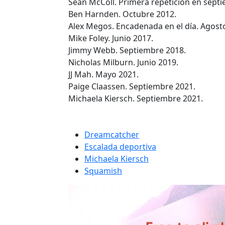
Sean McColl. Primera repetición en sept
Ben Harnden. Octubre 2012.
Alex Megos. Encadenada en el día. Agost
Mike Foley. Junio 2017.
Jimmy Webb. Septiembre 2018.
Nicholas Milburn. Junio 2019.
JJ Mah. Mayo 2021.
Paige Claassen. Septiembre 2021.
Michaela Kiersch. Septiembre 2021.
Dreamcatcher
Escalada deportiva
Michaela Kiersch
Squamish