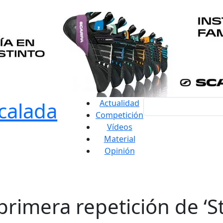
Actualidad
Competición
Vídeos
Material
Opinión
primera repetición de ‘S