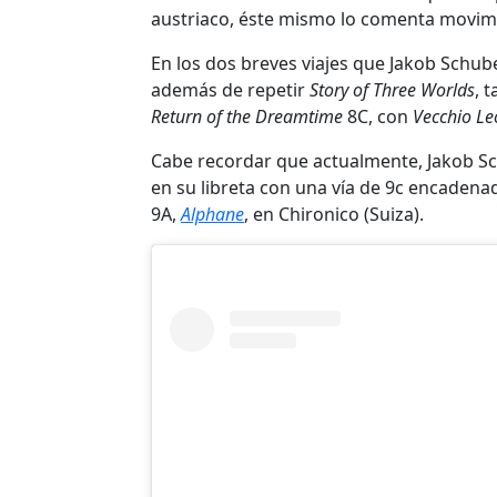
austriaco, éste mismo lo comenta movim
En los dos breves viajes que Jakob Schube
además de repetir
Story of Three Worlds
, 
Return of the Dreamtime
8C, con
Vecchio Le
Cabe recordar que actualmente, Jakob Sc
en su libreta con una vía de 9c encadena
9A,
Alphane
, en Chironico (Suiza).