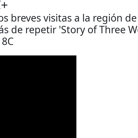
C+
os breves visitas a la región de
 de repetir 'Story of Three Wo
 8C