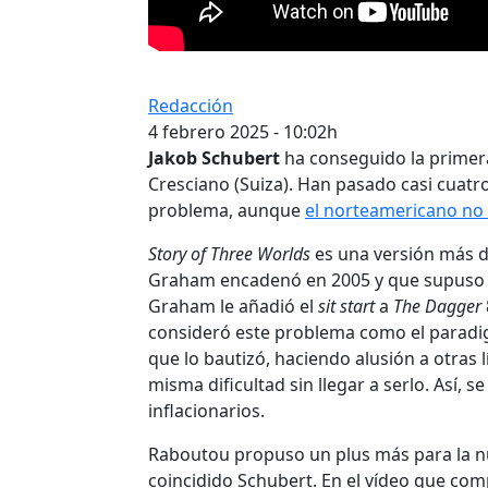
Redacción
4 febrero 2025 - 10:02h
Jakob Schubert
ha conseguido la primer
Cresciano (Suiza). Han pasado casi cuat
problema, aunque
el norteamericano no 
Story of Three Worlds
es una versión más 
Graham encadenó en 2005 y que supuso un 
Graham le añadió el
sit start
a
The Dagger
consideró este problema como el paradig
que lo bautizó, haciendo alusión a otras 
misma dificultad sin llegar a serlo. Así, 
inflacionarios.
Raboutou propuso un plus más para la n
coincidido Schubert. En el vídeo que co