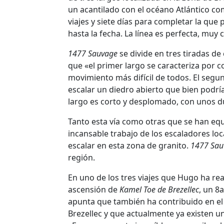
un acantilado con el océano Atlántico co
viajes y siete días para completar la que 
hasta la fecha. La línea es perfecta, muy
1477 Sauvage
se divide en tres tiradas de
que «el primer largo se caracteriza por c
movimiento más difícil de todos. El segu
escalar un diedro abierto que bien podr
largo es corto y desplomado, con unos d
Tanto esta vía como otras que se han eq
incansable trabajo de los escaladores lo
escalar en esta zona de granito.
1477 Sau
región.
En uno de los tres viajes que Hugo ha re
ascensión de
Kamel Toe de Brezellec
, un 8a
apunta que también ha contribuido en el
Brezellec y que actualmente ya existen un