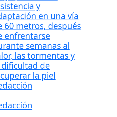
sistencia y
daptación en una vía
e 60 metros, después
e enfrentarse
urante semanas al
lor, las tormentas y
 dificultad de
cuperar la piel
edacción
edacción