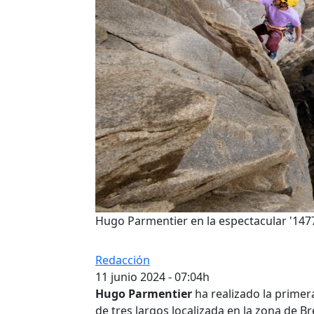
Hugo Parmentier en la espectacular '1477
Redacción
11 junio 2024 - 07:04h
Hugo Parmentier
ha realizado la prime
de tres largos localizada en la zona de Br