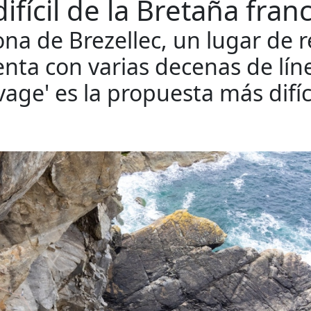
ifícil de la Bretaña fran
ona de Brezellec, un lugar de r
enta con varias decenas de lín
age' es la propuesta más difíc