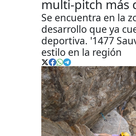
multi-pitch más d
Se encuentra en la z
desarrollo que ya cu
deportiva. '1477 Sauv
estilo en la región