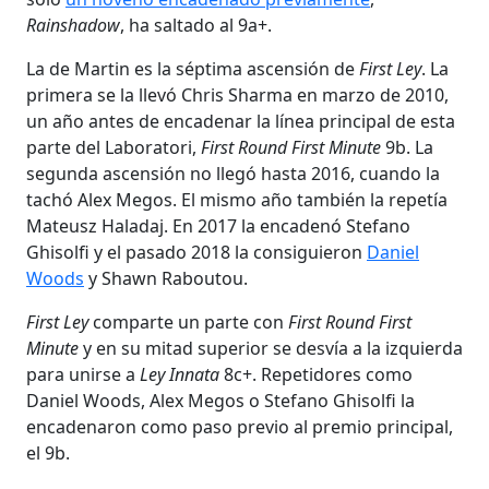
Rainshadow
, ha saltado al 9a+.
La de Martin es la séptima ascensión de
First Ley
. La
primera se la llevó Chris Sharma en marzo de 2010,
un año antes de encadenar la línea principal de esta
parte del Laboratori,
First Round First Minute
9b. La
segunda ascensión no llegó hasta 2016, cuando la
tachó Alex Megos. El mismo año también la repetía
Mateusz Haladaj. En 2017 la encadenó Stefano
Ghisolfi y el pasado 2018 la consiguieron
Daniel
Woods
y Shawn Raboutou.
First Ley
comparte un parte con
First Round First
Minute
y en su mitad superior se desvía a la izquierda
para unirse a
Ley Innata
8c+. Repetidores como
Daniel Woods, Alex Megos o Stefano Ghisolfi la
encadenaron como paso previo al premio principal,
el 9b.