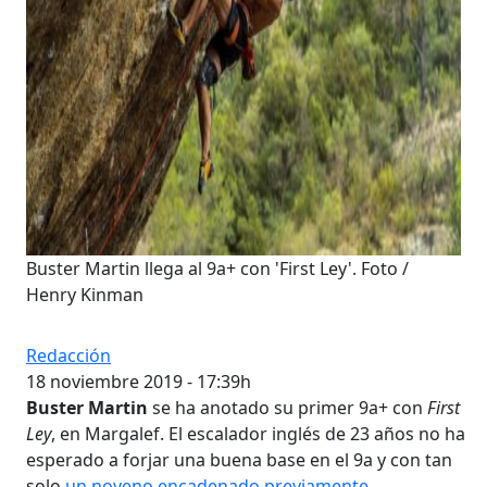
Buster Martin llega al 9a+ con 'First Ley'. Foto /
Henry Kinman
Redacción
18 noviembre 2019 - 17:39h
Buster Martin
se ha anotado su primer 9a+ con
First
Ley
, en Margalef. El escalador inglés de 23 años no ha
esperado a forjar una buena base en el 9a y con tan
solo
un noveno encadenado previamente
,