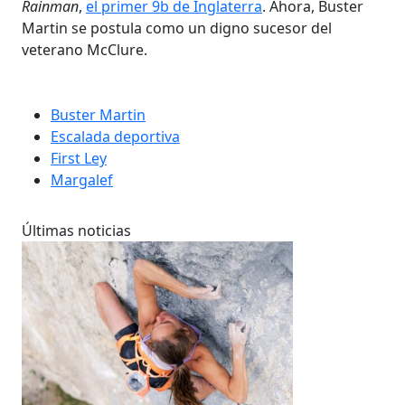
Rainman
,
el primer 9b de Inglaterra
. Ahora, Buster
Martin se postula como un digno sucesor del
veterano McClure.
Buster Martin
Escalada deportiva
First Ley
Margalef
Últimas noticias