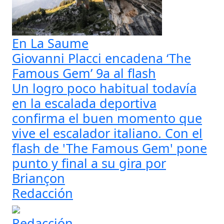
En La Saume
Giovanni Placci encadena ‘The
Famous Gem’ 9a al flash
Un logro poco habitual todavía
en la escalada deportiva
confirma el buen momento que
vive el escalador italiano. Con el
flash de 'The Famous Gem' pone
punto y final a su gira por
Briançon
Redacción
Redacción