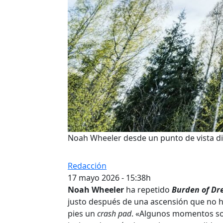
Noah Wheeler desde un punto de vista dif
Redacción
17 mayo 2026 - 15:38h
Noah Wheeler
ha repetido
Burden of D
justo después de una ascensión que no h
pies un
crash pad
. «Algunos momentos son