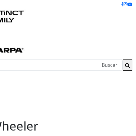
Wheeler