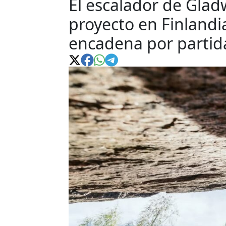
El escalador de Glad
proyecto en Finlandia
encadena por partid