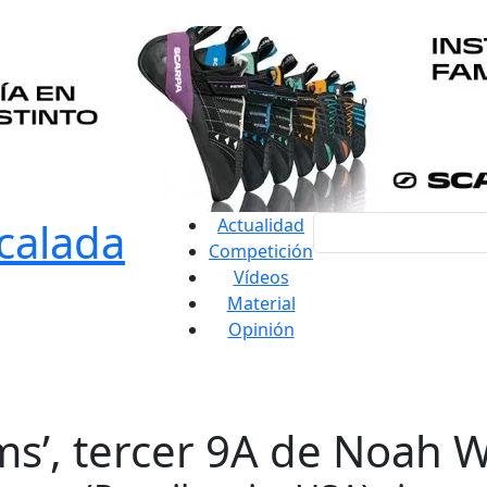
Actualidad
Competición
Vídeos
Material
Opinión
ms’, tercer 9A de Noah 