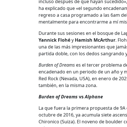
incluso después de que hayan sucedido»,
ha explicado que «el segundo encadenam
regreso a casa programado a las 6am del 
mentalmente para encontrarme a mí mis
Durante sus sesiones en el bosque de La
Yannick Flohé
y
Hamish McArthur
. Flo
una de las más impresionantes que jamá
partida doble, con los dedos sangrando 
Burden of Dreams
es el tercer problema d
encadenado en un periodo de un año y
Red Rock (Nevada, USA), en enero de 202
también, en la misma zona.
Burden of Dreams
vs
Alphane
La que fuera la primera propuesta de 9A
octubre de 2016, ya acumula siete ascen
Chironico (Suiza). El noveno de boulder