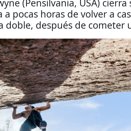
wyne (Pensilvania, USA) cierra 
 a pocas horas de volver a cas
a doble, después de cometer 